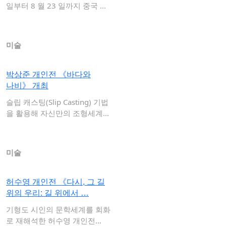
일부터 8 월 23 일까지 중국 현
대 미…
미술
박상준 개인전 《바다와
나비》 개최
슬립 캐스팅(Slip Casting) 기법
을 활용해 자신만의 조형세계를
…
미술
허수영 개인전 《다시, 그 길
위의 우리: 길 위에서 …
기형도 시인의 문학세계를 회화
로 재해석한 허수영 개인전