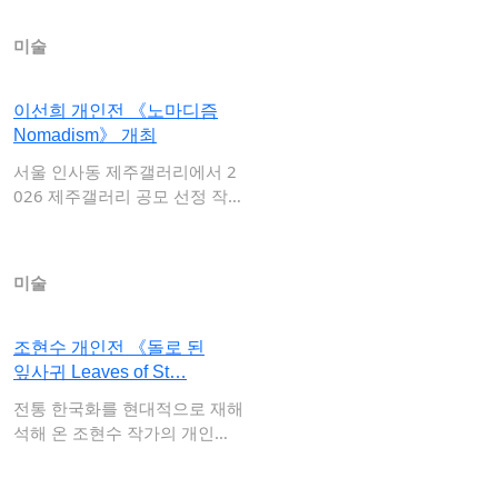
미술
이선희 개인전 《노마디즘
Nomadism》 개최
서울 인사동 제주갤러리에서 2
026 제주갤러리 공모 선정 작
가인 이선희의…
미술
조현수 개인전 《돌로 된
잎사귀 Leaves of St…
전통 한국화를 현대적으로 재해
석해 온 조현수 작가의 개인전
《돌로 된 잎…