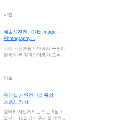
사진
예술사진전 《RE: Image —
Photography…
국제 사진예술 무대에서 꾸준히
활동해 온 길파인아트가 오는 7
월 31일부…
미술
유진실 개인전 《리듬의
풍경》 개최
갤러리 자인제노는 오는 8월 1
일부터 15일까지 유진실 개인
전 《리듬의 …