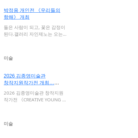
박정용 개인전 《우리들의
항해》 개최
돌은 사람이 되고, 꽃은 감정이
된다.갤러리 자인제노는 오는 7
월 1일부…
미술
2026 김종영미술관
창작지원작가전 개최…
신종훈·유상우…
2026 김종영미술관 창작지원
작가전 《CREATIVE YOUNG A
RTI…
미술