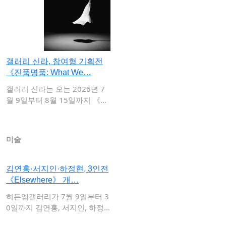
갤러리 신라, 참여형 기획전
《진품명품: What We…
갤러리 신라는 오는 2026년 7
월 9일부터 8월 15일까지 《진
품명품 …
미술
김연홍·서지인·하정현, 3인전
《Elsewhere》 개…
히든엠갤러리가 7월 9일부터 3
0일까지 김연홍, 서지인, 하정
현 작가의 …