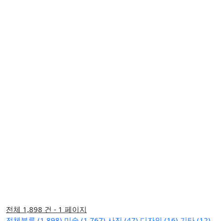
전체 1,898 건 - 1 페이지
전체분류 (1,898)
미술 (1,767)
사진 (47)
디자인 (16)
기타 (12)