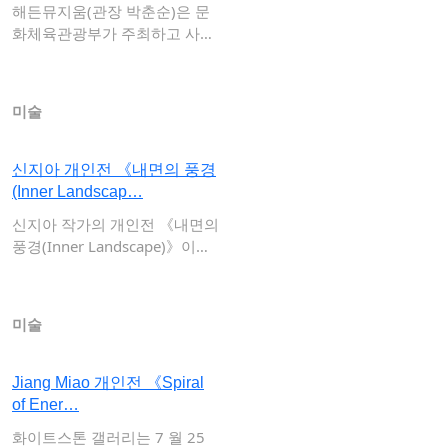
해든뮤지움(관장 박춘순)은 문
화체육관광부가 주최하고 사단
법인 한국박물관협…
미술
신지아 개인전 《내면의 풍경
(Inner Landscap…
신지아 작가의 개인전 《내면의
풍경(Inner Landscape)》이
오…
미술
Jiang Miao 개인전 《Spiral
of Ener…
화이트스톤 갤러리는 7 월 25