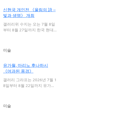
신현국 개인전 《울림의 詩 –
빛과 생명》 개최
갤러리위 수지는 오는 7월 8일
부터 8월 27일까지 한국 현대
회화의 독자…
미술
유가월, 마리노 후나하시
《여과된 풍경》
갤러리 그라프는 2026년 7월 1
8일부터 8월 22일까지 유가월
과 마리…
미술