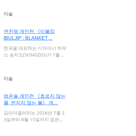
미술
연진영 개인전 《이불집
IBULJIP : BLANKET…
한국을 대표하는 디자이너 하우
스 송지오(SONGZIO)가 7월 10
일부터…
미술
엄은솔 개인전 《흐르지 않는
물, 번지지 않는 불》 개…
김리아갤러리는 2026년 7월 2
3일부터 8월 15일까지 엄은솔
개인전 …