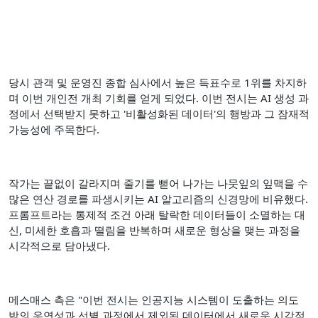
당시 관객 및 운영진 종합 심사에서 높은 득표수로 1위를 차지하
며 이번 개인전 개최 기회를 얻게 되었다. 이번 전시는 AI 생성 과
정에서 선택받지 못하고 '비활성화된 데이터'의 행방과 그 잠재적
가능성에 주목한다.
작가는 끝없이 갈라지며 줄기를 뻗어 나가는 나뭇잎의 잎맥을 수
많은 연산 경로를 파생시키는 AI 알고리즘의 신경망에 비유했다.
프롬프트라는 통제적 조건 아래 탈락한 데이터들이 소멸하는 대
신, 미세한 호흡과 떨림을 반복하며 새로운 형상을 맺는 과정을
시각적으로 담아냈다.
메스매스 측은 "이번 전시는 인공지능 시스템이 도출하는 의도
밖의 우연성과 선별 과정에서 제외된 데이터에서 새로운 시각적