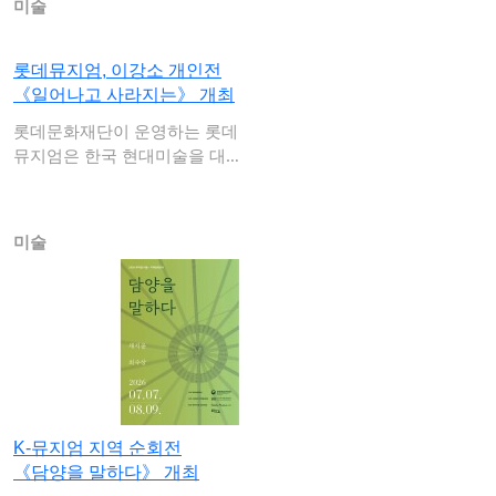
미술
롯데뮤지엄, 이강소 개인전
《일어나고 사라지는》 개최
롯데문화재단이 운영하는 롯데
뮤지엄은 한국 현대미술을 대표
하는 거장 이강소…
미술
K-뮤지엄 지역 순회전
《담양을 말하다》 개최