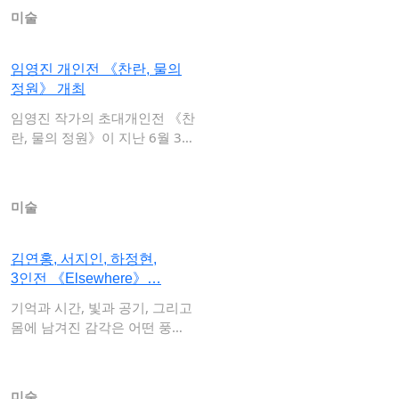
미술
임영진 개인전 《찬란, 물의
정원》 개최
임영진 작가의 초대개인전 《찬
란, 물의 정원》이 지난 6월 3
0…
미술
김연홍, 서지인, 하정현,
3인전 《Elsewhere》…
기억과 시간, 빛과 공기, 그리고
몸에 남겨진 감각은 어떤 풍경
으로 다시…
미술