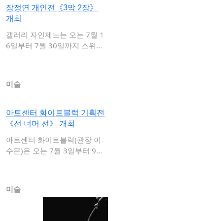
장정연 개인전《3막 2장》
개최
갤러리 자인제노는 오는 7월 1
6일부터 7월 30일까지 스위스
를 기반으로…
미술
아트센터 화이트블럭 기획전
《선 너머 선》 개최
아트센터 화이트블럭(관장 이
수문)은 오는 7월 3일부터 9월
27일까지 …
미술