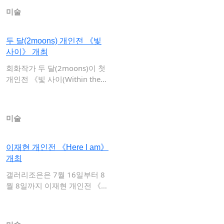
미술
두 달(2moons) 개인전 《빛
사이》 개최
회화작가 두 달(2moons)이 첫
개인전 《빛 사이(Within the…
미술
이재현 개인전 《Here I am》
개최
갤러리조은은 7월 16일부터 8
월 8일까지 이재현 개인전 《H
ere I …