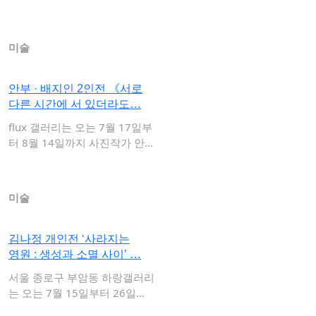
〈다시, 그 길 …
미술
안부 · 배지인 2인전 《서로
다른 시간에 서 있더라도…
flux 갤러리는 오는 7월 17일부
터 8월 14일까지 사진작가 안
부와 …
미술
김나정 개인전 ‘사라지는
영원 : 생성과 소멸 사이’ …
서울 종로구 부암동 하랑갤러리
는 오는 7월 15일부터 26일까
지 김나정 …