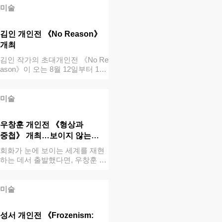
미술
김인 개인전 《No Reason》
개최
김인 작가의 초대개인전 《No Re
ason》이 오는 8월 12일부터 1
0…
미술
우창훈 개인전 《형상과
중첩》 개최…보이지 않는
세계의…
회화가 눈에 보이는 세계를 재현
하는 데서 출발했다면, 우창훈 작
가의 작업…
미술
성서 개인전 《Frozenism: