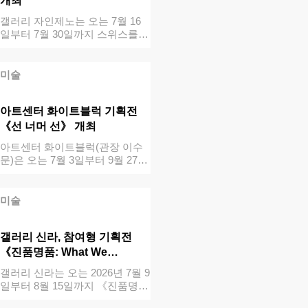
개최
갤러리 자인제노는 오는 7월 16
일부터 7월 30일까지 스위스를
기반으로…
미술
아트센터 화이트블럭 기획전
《선 너머 선》 개최
아트센터 화이트블럭(관장 이수
문)은 오는 7월 3일부터 9월 27일
까지 …
미술
갤러리 신라, 참여형 기획전
《진품명품: What We…
갤러리 신라는 오는 2026년 7월 9
일부터 8월 15일까지 《진품명품
…