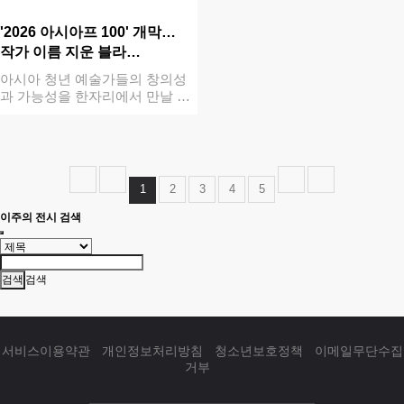
'2026 아시아프 100' 개막…
작가 이름 지운 블라…
아시아 청년 예술가들의 창의성
과 가능성을 한자리에서 만날 수
있는 국내 …
1
2
3
4
5
이주의 전시 검색
검색
서비스이용약관
개인정보처리방침
청소년보호정책
이메일무단수집
거부