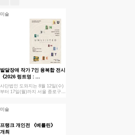
미술
발달장애 작가 7인 융복합 전시
《2026 렁트멍 : …
사단법인 도와지는 8월 12일(수)
부터 17일(월)까지 서울 종로구
갤러…
미술
프랭크 개인전 《베를린》
개최