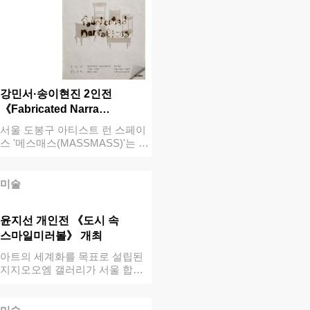
강민서·송이현진 2인전
《Fabricated Narra…
서울 도봉구 아티스트 런 스페이
스 '메스매스(MASSMASS)'는 오
는 …
미술
윤지선 개인전 《도시 속
스마일미러볼》 개최
아트의 세계화를 목표로 설립된
지지오오엠 갤러리가 서울 합정
역 메세나폴리…