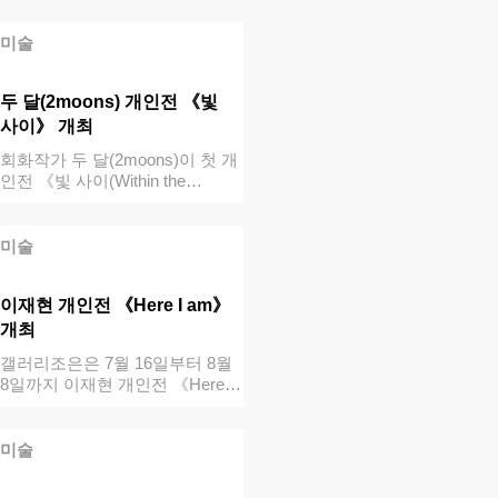
미술
두 달(2moons) 개인전 《빛
사이》 개최
회화작가 두 달(2moons)이 첫 개
인전 《빛 사이(Within the…
미술
이재현 개인전 《Here I am》
개최
갤러리조은은 7월 16일부터 8월
8일까지 이재현 개인전 《Here I
…
미술