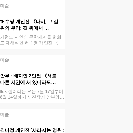
미술
허수영 개인전 《다시, 그 길
위의 우리: 길 위에서 …
기형도 시인의 문학세계를 회화
로 재해석한 허수영 개인전 〈다
시, 그 길 …
미술
안부 · 배지인 2인전 《서로
다른 시간에 서 있더라도…
flux 갤러리는 오는 7월 17일부터
8월 14일까지 사진작가 안부와
…
미술
김나정 개인전 ‘사라지는 영원 :