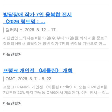
발달장애 작가 7인 융복합 전시
《2026 렁트멍 : …
갤러리 H, 2026. 8. 12. - 17.
사단법인 도와지는 8월 12일(수)부터 17일(월)까지 서울 종로구
갤러리 H에서 발달장애 청년 작가 7인의 원작을 기반으로 한 다
감각 몰입형 …
아트앤컬처
프랭크 개인전 《베를린》 개최
OMG, 2026. 8. 7. - 8. 22.
프랭크 FRANK의 개인전 《베를린 Berlin》이 오는 2026년 8월
7일부터 22일까지 한남동 OMG에서 개최된다. 이번 전시는 작
가의 '…
아트앤컬처