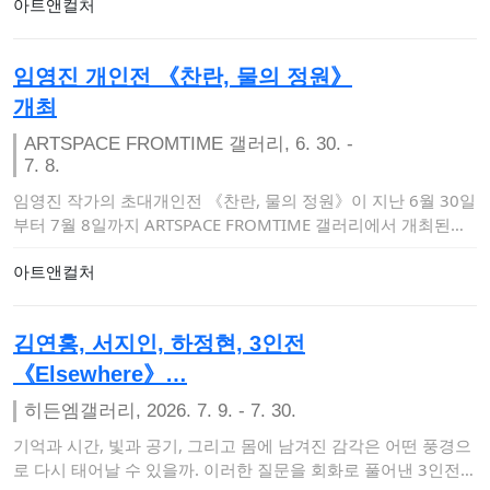
아트앤컬처
임영진 개인전 《찬란, 물의 정원》
개최
ARTSPACE FROMTIME 갤러리, 6. 30. -
7. 8.
임영진 작가의 초대개인전 《찬란, 물의 정원》이 지난 6월 30일
부터 7월 8일까지 ARTSPACE FROMTIME 갤러리에서 개최된
다…
아트앤컬처
김연홍, 서지인, 하정현, 3인전
《Elsewhere》…
히든엠갤러리, 2026. 7. 9. - 7. 30.
기억과 시간, 빛과 공기, 그리고 몸에 남겨진 감각은 어떤 풍경으
로 다시 태어날 수 있을까. 이러한 질문을 회화로 풀어낸 3인전