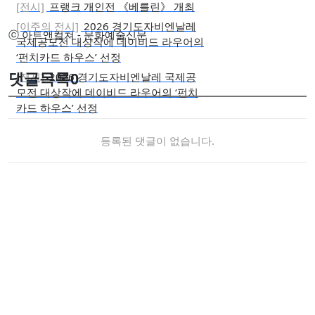
[전시]
프랭크 개인전 《베를린》 개최
[이주의 전시]
2026 경기도자비엔날레
ⓒ 아트앤컬쳐 - 문화예술신문
국제공모전 대상작에 데이비드 라우어의
‘펀치카드 하우스’ 선정
[전시]
2026 경기도자비엔날레 국제공
댓글목록
0
모전 대상작에 데이비드 라우어의 ‘펀치
카드 하우스’ 선정
등록된 댓글이 없습니다.