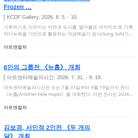
Frozen …
KCDF Gallery, 2026. 8. 5. - 10.
기후위기로 사라지는 자연과 도시를 '얼어붙은 아카이브'로 기록
하다뉴욕을 기반으로 활동하는 개념예술가 성서(Sung Suh)가
오는 8월 5일부터…
아트앤컬처
6인의 그룹전 《뉴홉》 개최
아트센터예술의시간, 2026. 7. 31. - 9. 19.
아트센터예술의시간은 오는 7월 31일부터 9월 19일까지 전시
《뉴홉(Another New Hope)》을 개최한다. 이번 전시는 2026
〈금천…
아트앤컬처
김보경, 서민정 2인전 《두 개의
달》 개최