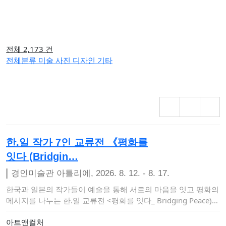
전체 2,173 건
전체분류
미술
사진
디자인
기타
한.일 작가 7인 교류전 《평화를
잇다 (Bridgin…
경인미술관 아틀리에, 2026. 8. 12. - 8. 17.
한국과 일본의 작가들이 예술을 통해 서로의 마음을 잇고 평화의
메시지를 나누는 한.일 교류전 <평화를 잇다_ Bridging Peace)…
아트앤컬처