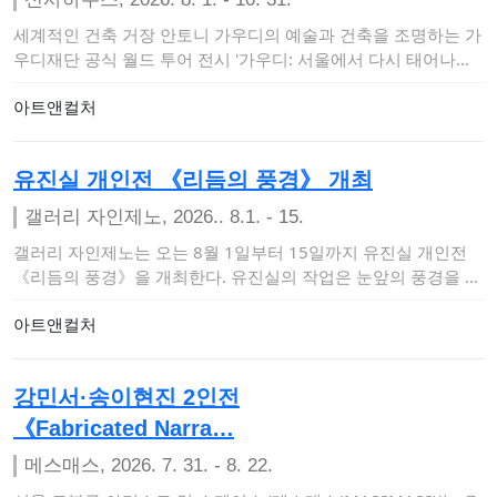
세계적인 건축 거장 안토니 가우디의 예술과 건축을 조명하는 가
우디재단 공식 월드 투어 전시 '가우디: 서울에서 다시 태어나다
(Gaudí: Bac…
아트앤컬처
유진실 개인전 《리듬의 풍경》 개최
갤러리 자인제노, 2026.. 8.1. - 15.
갤러리 자인제노는 오는 8월 1일부터 15일까지 유진실 개인전
《리듬의 풍경》을 개최한다. 유진실의 작업은 눈앞의 풍경을 사
실적으로 재…
아트앤컬처
강민서·송이현진 2인전
《Fabricated Narra…
메스매스, 2026. 7. 31. - 8. 22.