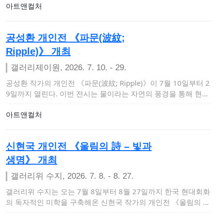
아트앤컬처
공성환 개인전 《파문(波紋;
Ripple)》 개최
갤러리제이원, 2026. 7. 10. - 29.
공성환 작가의 개인전 《파문(波紋; Ripple)》이 7월 10일부터 2
9일까지 열린다. 이번 전시는 물이라는 자연의 풍경을 통해 현실
과 추상,…
아트앤컬처
신현국 개인전 《울림의 詩 – 빛과
생명》 개최
갤러리위 수지, 2026. 7. 8. - 8. 27.
갤러리위 수지는 오는 7월 8일부터 8월 27일까지 한국 현대회화
의 독자적인 미학을 구축해온 신현국 작가의 개인전 《울림의 詩
– 빛과 생명》을…