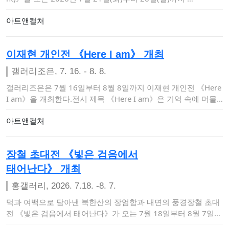
아트앤컬처
이재현 개인전 《Here I am》 개최
갤러리조은, 7. 16. - 8. 8.
갤러리조은은 7월 16일부터 8월 8일까지 이재현 개인전 《Here
I am》을 개최한다.전시 제목 《Here I am》은 기억 속에 머물
러 있…
아트앤컬처
장철 초대전 《빛은 검음에서
태어난다》 개최
홍갤러리, 2026. 7.18. -8. 7.
먹과 여백으로 담아낸 북한산의 장엄함과 내면의 풍경장철 초대
전 《빛은 검음에서 태어난다》가 오는 7월 18일부터 8월 7일까
지 서울 마포구 상수…