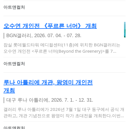
《El…
아트앤컬처
오수연 개인전 《푸르른 너머》 개최
BGN갤러리, 2026. 07. 04. - 07. 28.
잠실 롯데월드타워 메디컬센터(11층)에 위치한 BGN갤러리는
오수연 개인전 <푸르른 너머(Beyond the Greenery)>를 7…
아트앤컬처
루나 아틀리에 개관, 왕영미 개인전
개최
대구 루나 아틀리에, 2026. 7. 1. - 12. 31.
갤러리 루나 아틀리에가 2026년 7월 1일 대구 동구에서 공식 개
관하고, 개관 기념전으로 왕영미 작가 초대전을 개최한다.이번
전시는 루나 아틀…
아트앤컬처