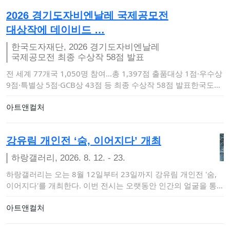
2026 경기도자비엔날레 국제공모전
대상작에 데이비드 …
한국도자재단, 2026 경기도자비엔날레
국제공모전 최종 수상작 58점 발표
전 세계 77개국 1,050명 참여…총 1,397점 출품대상 1점·우수상
9점·특별상 5점·GCB상 43점 등 최종 수상작 58점 발표한국도자
재…
아트앤컬처
강유림 개인전 ‘숨, 이어지다’ 개최
하랑갤러리, 2026. 8. 12. - 23.
하랑갤러리는 오는 8월 12일부터 23일까지 강유림 개인전 '숨,
이어지다'를 개최한다. 이번 전시는 오랫동안 인간의 얼굴을 통
해 삶의 흔적과 …
아트앤컬처