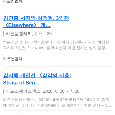
아트앤컬처
김연홍·서지인·하정현, 3인전
《Elsewhere》 개…
히든엠갤러리, 7. 9. - 30.
히든엠갤러리가 7월 9일부터 30일까지 김연홍, 서지인, 하정현
작가의 3인전 'Elsewhere'를 개최한다.이번 전시는 실제 풍경의
재현을 …
아트앤컬처
김지혜 개인전 《감각의 지층:
Strata of Sen…
아트스페이스엑스, 2026. 6. 30. - 7. 26.
아트스페이스엑스는 2026년 6월 30일부터 7월 26일까지 김지
혜 개인전 《감각의 지층(Strata)》을 개최한다. 이번 전시는 일
상 속에서…