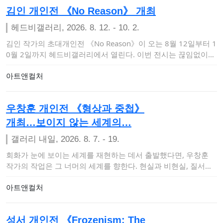
김인 개인전 《No Reason》 개최
헤드비갤러리, 2026. 8. 12. - 10. 2.
김인 작가의 초대개인전 《No Reason》이 오는 8월 12일부터 1
0월 2일까지 헤드비갤러리에서 열린다. 이번 전시는 끊임없이
이유와 명분을…
아트앤컬처
우창훈 개인전 《형상과 중첩》
개최…보이지 않는 세계의…
갤러리 내일, 2026. 8. 7. - 19.
회화가 눈에 보이는 세계를 재현하는 데서 출발했다면, 우창훈
작가의 작업은 그 너머의 세계를 향한다. 현실과 비현실, 질서와
혼돈, 의식과 무의…
아트앤컬처
성서 개인전 《Frozenism: The