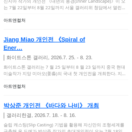
신지아 작가의 개인전 《내면의 풍경(Inner Landscape)》이 오
는 7월 22일부터 8월 22일까지 서울 갤러리위 청담에서 열린다.
이번…
아트앤컬처
Jiang Miao 개인전 《Spiral of
Ener…
화이트스톤 갤러리, 2026.7. 25. - 8. 23.
화이트스톤 갤러리는 7 월 25 일부터 8 월 23 일까지 중국 현대
미술작가 지앙 미아오(姜淼)의 국내 첫 개인전을 개최한다. 지앙
미아오는 …
아트앤컬처
박상준 개인전 《바다와 나비》 개최
갤러리한결, 2026.7. 18. - 8. 16.
슬립 캐스팅(Slip Casting) 기법을 활용해 자신만의 조형세계를
구축해 온 도예가 박상준 작가의 초대개인전이 오는 7월 18일부