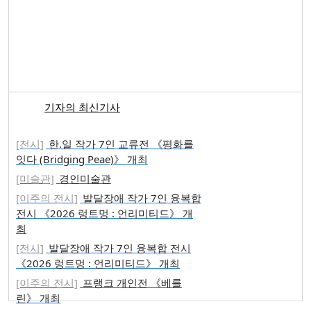
기자의 최신기사
[전시]
한.일 작가 7인 교류전 《평화를
잇다 (Bridging Peae)》 개최
[미술관]
경인미술관
[이주의 전시]
발달장애 작가 7인 융복합
전시 《2026 렁트멍 : 언리미티드》 개
최
[전시]
발달장애 작가 7인 융복합 전시
《2026 렁트멍 : 언리미티드》 개최
[이주의 전시]
프랭크 개인전 《베를
린》 개최