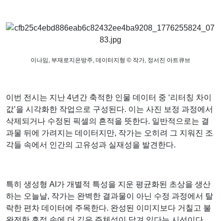
이나임, 부재로지은방주, 데이터지형
© 작가,
정서진 아트큐브
이번 전시는 지난 4년간 축적한 인물 데이터 중 ‘리터칭 차이
값’을 시각화한 작업으로 구성된다. 이는 사진 보정 과정에서
삭제되거나 수정된 픽셀의 흔적을 뜻한다. 일반적으로는 결
과물 뒤에 가려지는 데이터지만, 작가는 오히려 그 지워진 조
각들 속에서 인간의 고유성과 실재성을 발견한다.
특히 생성형 AI가 개별적 특성을 지운 평균화된 초상을 생산
하는 오늘날, 작가는 완벽한 결과물이 아닌 수정 과정에서 탈
락한 편차 데이터에 주목한다. 완성된 이미지보다 거칠고 불
완전한 흔적 속에 더 깊은 주체성이 담겨 있다는 시선이다.