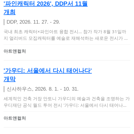
'파인캐릭터 2026', DDP서 11월
개최
DDP, 2026. 11. 27. - 29.
국내 최초 캐릭터×파인아트 융합 전시… 참가 작가 8월 31일까
지 얼리버드 모집캐릭터를 예술로 재해석하는 새로운 전시가 찾
아온다. 월간 <…
아트앤컬처
'가우디: 서울에서 다시 태어나다'
개막
신사하우스, 2026. 8. 1. - 10. 31.
세계적인 건축 거장 안토니 가우디의 예술과 건축을 조명하는 가
우디재단 공식 월드 투어 전시 '가우디: 서울에서 다시 태어나다
(Gaudí: Bac…
아트앤컬처