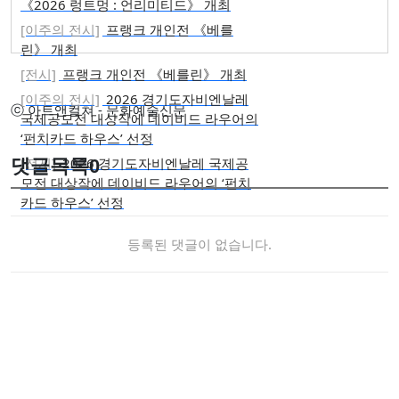
《2026 렁트멍 : 언리미티드》 개최
[이주의 전시]
프랭크 개인전 《베를
린》 개최
[전시]
프랭크 개인전 《베를린》 개최
[이주의 전시]
2026 경기도자비엔날레
ⓒ 아트앤컬쳐 - 문화예술신문
국제공모전 대상작에 데이비드 라우어의
‘펀치카드 하우스’ 선정
[전시]
2026 경기도자비엔날레 국제공
댓글목록
0
모전 대상작에 데이비드 라우어의 ‘펀치
카드 하우스’ 선정
등록된 댓글이 없습니다.