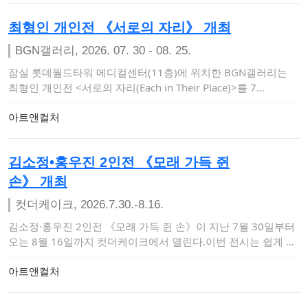
최형인 개인전 《서로의 자리》 개최
BGN갤러리, 2026. 07. 30 - 08. 25.
잠실 롯데월드타워 메디컬센터(11층)에 위치한 BGN갤러리는
최형인 개인전 <서로의 자리(Each in Their Place)>를 7…
아트앤컬처
김소정•홍우진 2인전 《모래 가득 쥔
손》 개최
컷더케이크, 2026.7.30.-8.16.
김소정·홍우진 2인전 《모래 가득 쥔 손》이 지난 7월 30일부터
오는 8월 16일까지 컷더케이크에서 열린다.이번 전시는 쉽게 붙
잡히지 않는 불…
아트앤컬처