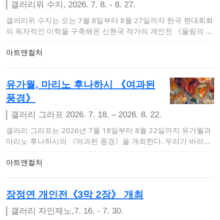
갤러리위 수지, 2026. 7. 8. - 8. 27.
갤러리위 수지는 오는 7월 8일부터 8월 27일까지 한국 현대회화
의 독자적인 미학을 구축해온 신현국 작가의 개인전 《울림의 詩
– 빛과 생명》을…
아트앤컬처
유가월, 마리노 후나하시 《여과된
풍경》
갤러리 그라프 2026. 7. 18. – 2026. 8. 22.
갤러리 그라프는 2026년 7월 18일부터 8월 22일까지 유가월과
마리노 후나하시의 《여과된 풍경》을 개최한다. 우리가 바라보
는 풍경은 결코 …
아트앤컬처
장정연 개인전《3막 2장》 개최
갤러리 자인제노,7. 16. - 7. 30.