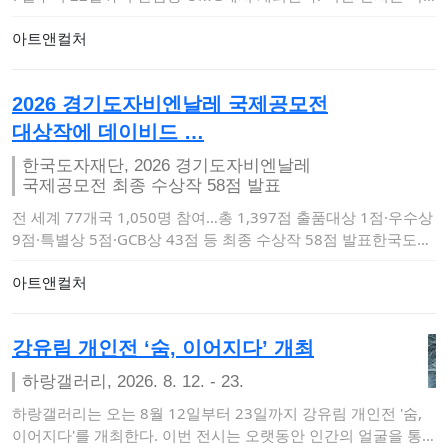
가의 '…
아트앤컬처
2026 경기도자비엔날레 국제공모전
대상작에 데이비드 …
한국도자재단, 2026 경기도자비엔날레
국제공모전 최종 수상작 58점 발표
전 세계 77개국 1,050명 참여…총 1,397점 출품대상 1점·우수상
9점·특별상 5점·GCB상 43점 등 최종 수상작 58점 발표한국도자
재…
아트앤컬처
강유림 개인전 ‘숨, 이어지다’ 개최
하랑갤러리, 2026. 8. 12. - 23.
하랑갤러리는 오는 8월 12일부터 23일까지 강유림 개인전 '숨,
이어지다'를 개최한다. 이번 전시는 오랫동안 인간의 얼굴을 통