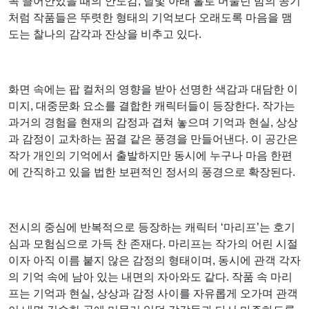
꼭 끌어안았을 때의 안도감, 달빛 아래 홀로 머물던 밤의 공기
처럼 작품들은 뚜렷한 형태의 기억보다 오래도록 마음을 맴
도는 찰나의 감각과 잔상을 비추고 있다.
화면 속에는 팝 컬처의 영향을 받아 선명한 색감과 대담한 이
미지, 대중문화 요소를 결합한 캐릭터들이 등장한다. 작가는
과거의 경험을 현재의 감정과 겹쳐 놓으며 기억과 현실, 상상
과 감정이 교차하는 꿈결 같은 풍경을 만들어낸다. 이 공간은
작가 개인의 기억에서 출발하지만 동시에 누구나 마음 한편
에 간직하고 있을 법한 보편적인 정서의 풍경으로 확장된다.
전시의 중심에 반복적으로 등장하는 캐릭터 ‘마리프’는 호기
심과 모험심으로 가득 찬 존재다. 마리프는 작가의 어린 시절
이자 아직 이름 붙지 않은 감정의 형태이며, 동시에 관객 각자
의 기억 속에 남아 있는 내면의 자아와도 같다. 작품 속 마리
프는 기억과 현실, 상상과 감정 사이를 자유롭게 오가며 관객