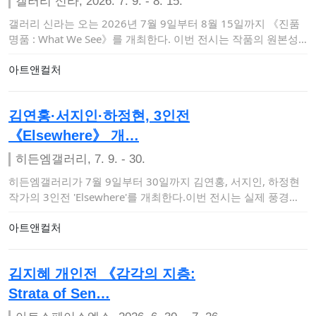
갤러리 신라, 2026. 7. 9. - 8. 15.
갤러리 신라는 오는 2026년 7월 9일부터 8월 15일까지 《진품
명품 : What We See》를 개최한다. 이번 전시는 작품의 원본성
과 모작…
아트앤컬처
김연홍·서지인·하정현, 3인전
《Elsewhere》 개…
히든엠갤러리, 7. 9. - 30.
히든엠갤러리가 7월 9일부터 30일까지 김연홍, 서지인, 하정현
작가의 3인전 'Elsewhere'를 개최한다.이번 전시는 실제 풍경의
재현을 …
아트앤컬처
김지혜 개인전 《감각의 지층:
Strata of Sen…