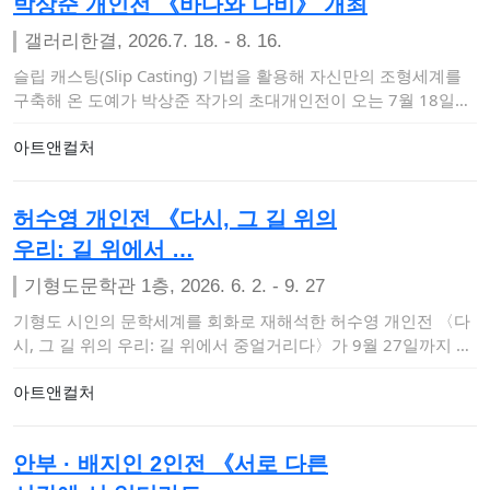
박상준 개인전 《바다와 나비》 개최
갤러리한결, 2026.7. 18. - 8. 16.
슬립 캐스팅(Slip Casting) 기법을 활용해 자신만의 조형세계를
구축해 온 도예가 박상준 작가의 초대개인전이 오는 7월 18일부
터 8월 …
아트앤컬처
허수영 개인전 《다시, 그 길 위의
우리: 길 위에서 …
기형도문학관 1층, 2026. 6. 2. - 9. 27
기형도 시인의 문학세계를 회화로 재해석한 허수영 개인전 〈다
시, 그 길 위의 우리: 길 위에서 중얼거리다〉가 9월 27일까지 기
형도문학관 1층 …
아트앤컬처
안부 · 배지인 2인전 《서로 다른