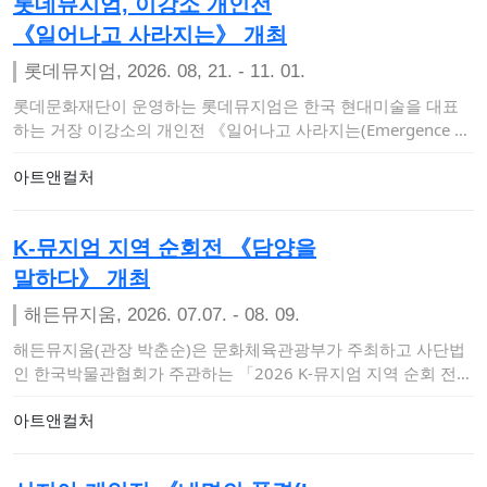
롯데뮤지엄, 이강소 개인전
《일어나고 사라지는》 개최
롯데뮤지엄, 2026. 08, 21. - 11. 01.
롯데문화재단이 운영하는 롯데뮤지엄은 한국 현대미술을 대표
하는 거장 이강소의 개인전 《일어나고 사라지는(Emergence an
d Dissoluti…
아트앤컬처
K-뮤지엄 지역 순회전 《담양을
말하다》 개최
해든뮤지움, 2026. 07.07. - 08. 09.
해든뮤지움(관장 박춘순)은 문화체육관광부가 주최하고 사단법
인 한국박물관협회가 주관하는 「2026 K-뮤지엄 지역 순회 전시
및 투어 지원사업」에…
아트앤컬처