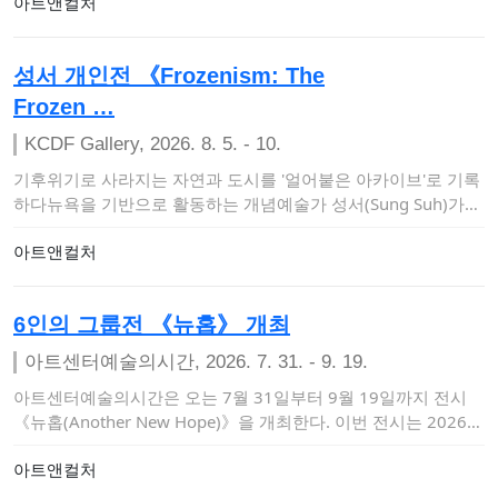
아트앤컬처
성서 개인전 《Frozenism: The
Frozen …
KCDF Gallery, 2026. 8. 5. - 10.
기후위기로 사라지는 자연과 도시를 '얼어붙은 아카이브'로 기록
하다뉴욕을 기반으로 활동하는 개념예술가 성서(Sung Suh)가
오는 8월 5일부터…
아트앤컬처
6인의 그룹전 《뉴홉》 개최
아트센터예술의시간, 2026. 7. 31. - 9. 19.
아트센터예술의시간은 오는 7월 31일부터 9월 19일까지 전시
《뉴홉(Another New Hope)》을 개최한다. 이번 전시는 2026
〈금천…
아트앤컬처