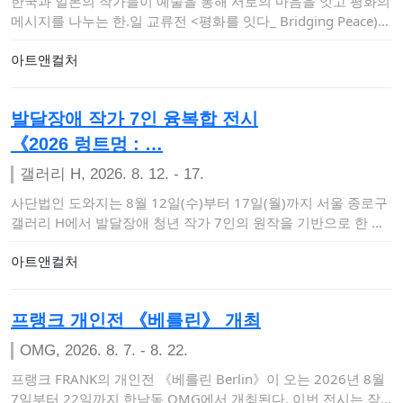
한국과 일본의 작가들이 예술을 통해 서로의 마음을 잇고 평화의
메시지를 나누는 한.일 교류전 <평화를 잇다_ Bridging Peace)…
아트앤컬처
발달장애 작가 7인 융복합 전시
《2026 렁트멍 : …
갤러리 H, 2026. 8. 12. - 17.
사단법인 도와지는 8월 12일(수)부터 17일(월)까지 서울 종로구
갤러리 H에서 발달장애 청년 작가 7인의 원작을 기반으로 한 다
감각 몰입형 …
아트앤컬처
프랭크 개인전 《베를린》 개최
OMG, 2026. 8. 7. - 8. 22.
프랭크 FRANK의 개인전 《베를린 Berlin》이 오는 2026년 8월
7일부터 22일까지 한남동 OMG에서 개최된다. 이번 전시는 작