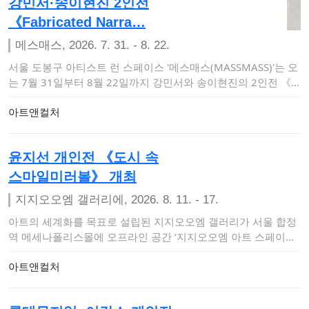
강민서·송이현진 2인전
《Fabricated Narra…
메스매스, 2026. 7. 31. - 8. 22.
서울 도봉구 아티스트 런 스페이스 '메스매스(MASSMASS)'는 오
는 7월 31일부터 8월 22일까지 강민서와 송이현진의 2인전 《F
abric…
아트앤컬처
윤지선 개인전 《도시 속
스마일미러볼》 개최
지지오오엠 갤러리에, 2026. 8. 11. - 17.
아트의 세계화를 목표로 설립된 지지오오엠 갤러리가 서울 합정
역 메세나폴리스몰에 오프라인 공간 ‘지지오오엠 아트 스페이스
앤 갤러리’를 개관하고 …
아트앤컬처