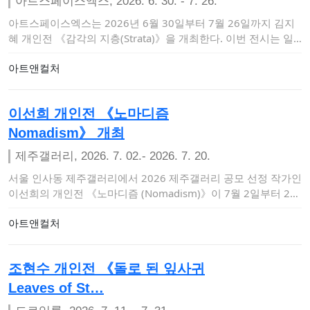
아트스페이스엑스, 2026. 6. 30. - 7. 26.
아트스페이스엑스는 2026년 6월 30일부터 7월 26일까지 김지
혜 개인전 《감각의 지층(Strata)》을 개최한다. 이번 전시는 일
상 속에서…
아트앤컬처
이선희 개인전 《노마디즘
Nomadism》 개최
제주갤러리, 2026. 7. 02.- 2026. 7. 20.
서울 인사동 제주갤러리에서 2026 제주갤러리 공모 선정 작가인
이선희의 개인전 《노마디즘 (Nomadism)》이 7월 2일부터 20
일까지 열린…
아트앤컬처
조현수 개인전 《돌로 된 잎사귀
Leaves of St…