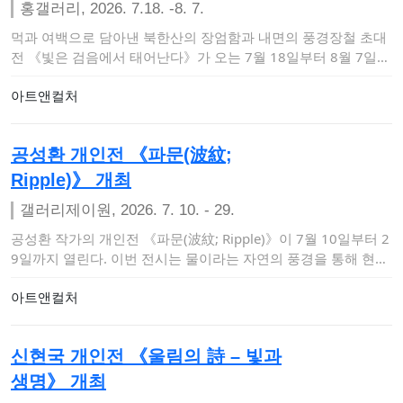
홍갤러리, 2026. 7.18. -8. 7.
먹과 여백으로 담아낸 북한산의 장엄함과 내면의 풍경장철 초대
전 《빛은 검음에서 태어난다》가 오는 7월 18일부터 8월 7일까
지 서울 마포구 상수…
아트앤컬처
공성환 개인전 《파문(波紋;
Ripple)》 개최
갤러리제이원, 2026. 7. 10. - 29.
공성환 작가의 개인전 《파문(波紋; Ripple)》이 7월 10일부터 2
9일까지 열린다. 이번 전시는 물이라는 자연의 풍경을 통해 현실
과 추상,…
아트앤컬처
신현국 개인전 《울림의 詩 – 빛과
생명》 개최