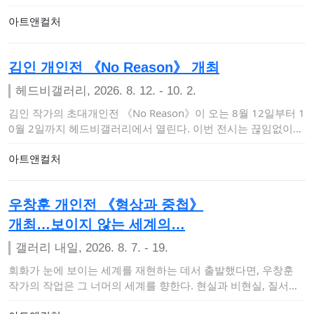
해 삶의 흔적과 …
아트앤컬처
김인 개인전 《No Reason》 개최
헤드비갤러리, 2026. 8. 12. - 10. 2.
김인 작가의 초대개인전 《No Reason》이 오는 8월 12일부터 1
0월 2일까지 헤드비갤러리에서 열린다. 이번 전시는 끊임없이
이유와 명분을…
아트앤컬처
우창훈 개인전 《형상과 중첩》
개최…보이지 않는 세계의…
갤러리 내일, 2026. 8. 7. - 19.
회화가 눈에 보이는 세계를 재현하는 데서 출발했다면, 우창훈
작가의 작업은 그 너머의 세계를 향한다. 현실과 비현실, 질서와
혼돈, 의식과 무의…