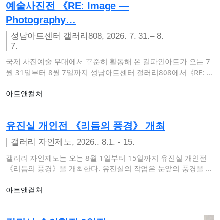
예술사진전 《RE: Image —
Photography…
성남아트센터 갤러리808, 2026. 7. 31.– 8.
7.
국제 사진예술 무대에서 꾸준히 활동해 온 길파인아트가 오는 7
월 31일부터 8월 7일까지 성남아트센터 갤러리808에서《RE: I
mage — Ph…
아트앤컬처
유진실 개인전 《리듬의 풍경》 개최
갤러리 자인제노, 2026.. 8.1. - 15.
갤러리 자인제노는 오는 8월 1일부터 15일까지 유진실 개인전
《리듬의 풍경》을 개최한다. 유진실의 작업은 눈앞의 풍경을 사
실적으로 재…
아트앤컬처