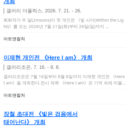
개최
갤러리 더플럭스, 2026. 7. 21. - 26.
회화작가 두 달(2moons)이 첫 개인전 《빛 사이(Within the Lig
ht)》를 오는 2026년 7월 21일(화)부터 26일(일)까지 …
아트앤컬처
이재현 개인전 《Here I am》 개최
갤러리조은, 7. 16. - 8. 8.
갤러리조은은 7월 16일부터 8월 8일까지 이재현 개인전 《Here
I am》을 개최한다.전시 제목 《Here I am》은 기억 속에 머물
러 있…
아트앤컬처
장철 초대전 《빛은 검음에서
태어난다》 개최