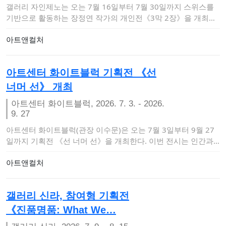
갤러리 자인제노는 오는 7월 16일부터 7월 30일까지 스위스를
기반으로 활동하는 장정연 작가의 개인전《3막 2장》을 개최한
다. 이번 …
아트앤컬처
아트센터 화이트블럭 기획전 《선
너머 선》 개최
아트센터 화이트블럭, 2026. 7. 3. - 2026.
9. 27
아트센터 화이트블럭(관장 이수문)은 오는 7월 3일부터 9월 27
일까지 기획전 《선 너머 선》을 개최한다. 이번 전시는 인간과
자연, 기술 사이…
아트앤컬처
갤러리 신라, 참여형 기획전
《진품명품: What We…