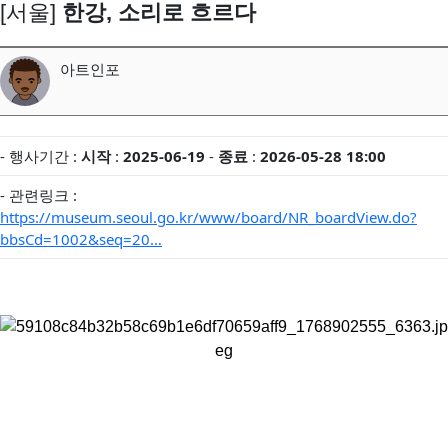
[서울]
한강, 소리로 흐르다
아트인포
- 행사기간 :
시작
:
2025-06-19
-
종료
:
2026-05-28 18:00
- 관련링크 :
https://museum.seoul.go.kr/www/board/NR_boardView.do?
bbsCd=1002&seq=20…