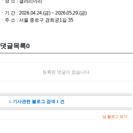
ㆍ장 소 :
갤러리마리
ㆍ기 간 :
2026.04.24.(금) ~ 2026.05.29.(금)
ㆍ주 소 : 서울 종로구 경희궁1길 35
댓글목록
0
등록된 댓글이 없습니다.