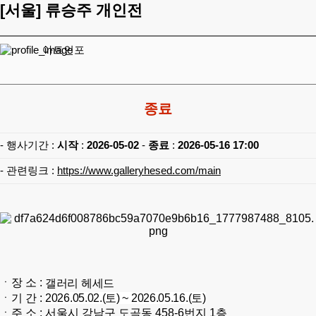
[서울]
류승주 개인전
아트인포
종료
- 행사기간 :
시작
:
2026-05-02
-
종료
:
2026-05-16 17:00
- 관련링크 :
https://www.galleryhesed.com/main
ㆍ장 소 :
갤러리 헤세드
ㆍ기 간 :
2026.05.02.(토) ~ 2026.05.16.(토)
ㆍ주 소 : 서울시 강남구 도곡동 458-6번지 1층