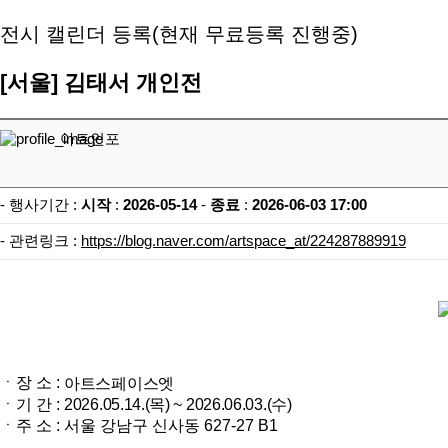
전시 캘린더 등록(현재 무료등록 진행중)
[서울]
김태서 개인전
아트인포
- 행사기간 :
시작
:
2026-05-14
-
종료
:
2026-06-03 17:00
- 관련링크 :
https://blog.naver.com/artspace_at/224287889919
ㆍ장 소 :
아트스페이스엣
ㆍ기 간 :
2026.05.14.(목) ~ 2026.06.03.(수)
ㆍ주 소 : 서울 강남구 신사동 627-27 B1