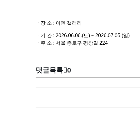
ㆍ장 소 : 이엔 갤러리
ㆍ기 간 :
2026.06.06.(토) ~ 2026.07.05.(일)
ㆍ주 소 : 서울 종로구 평창길 224
댓글목록
0