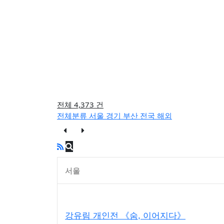
전체 4,373 건
전체분류
서울
경기
부산
전국
해외
서울
강유림 개인전 《숨, 이어지다》