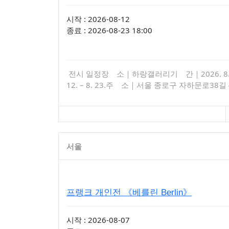
시작 : 2026-08-12
종료 : 2026-08-23 18:00
전시 일정장 소｜하랑갤러리기 간｜2026. 8
12. – 8. 23.주 소｜서울 종로구 자하문로38길 
5 1층
서울
프랭크 개인전 《베를린 Berlin》
시작 : 2026-08-07