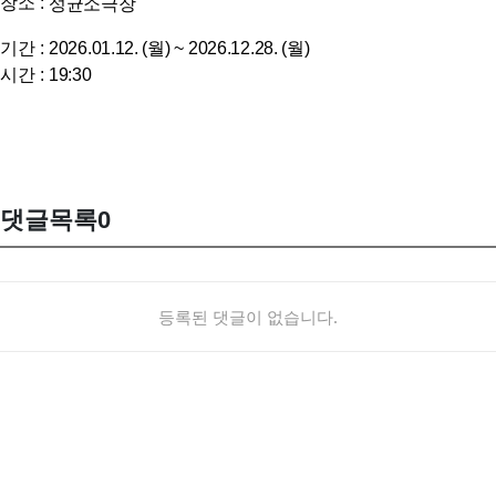
장소 :
성균소극장
기간 :
2026.01.12. (월) ~
2026.12.28. (월)
시간 :
19:30
댓글목록
0
등록된 댓글이 없습니다.