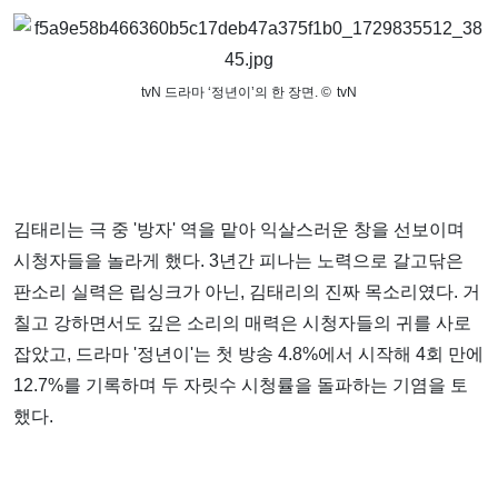
tvN 드라마 ‘정년이’의 한 장면.
©
tvN
김태리는 극 중 '방자' 역을 맡아 익살스러운 창을 선보이며
시청자들을 놀라게 했다. 3년간 피나는 노력으로 갈고닦은
판소리 실력은 립싱크가 아닌, 김태리의 진짜 목소리였다. 거
칠고 강하면서도 깊은 소리의 매력은 시청자들의 귀를 사로
잡았고, 드라마 '정년이'는 첫 방송 4.8%에서 시작해 4회 만에
12.7%를 기록하며 두 자릿수 시청률을 돌파하는 기염을 토
했다.