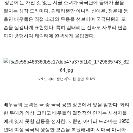
'정년이'는 가진 것 없는 시골 소녀가 국극단에 들어가 꿈을
펼치는 성장 드라마다. 김태리뿐만 아니라 신예은, 정은채 등
출연 배우들은 직접 소리와 무용을 선보이며 국극단원의 모
습을 실감나게 표현했다. 특히 김태리는 전라도 사투리 연습
까지 병행하며 캐릭터에 완벽하게 몰입했다.
tvN 드라마 ‘정년이’의 한 장면.
©
tvN
배우들의 노력은 극 중 국극 공연 장면에서 빛을 발한다. 화려
한 무대와 의상, 그리고 배우들의 열정적인 연기는 시청자들
에게 잊지 못할 감동을 선사한다. 뿐만 아니라 드라마는 1950
년대
여성
국극의 생생한 모습을 복원해내며 시대극 마니아