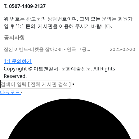
T. 0507-1409-2137
위 번호는 광고문의 상담번호이며, 그외 모든 문의는 회원가
입 후 '1:1 문의' 게시판을 이용해 주시기 바랍니다.
공지사항
잠깐 이벤트-티켓을 잡아라!!! - 연극 〈공란〉
2025-02-20
1:1 문의하기
Copyright
© 아트앤컬처- 문화예술신문. All Rights
Reserved.
다크모드