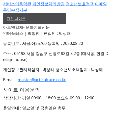
서비스이용약관
개인정보처리방침
청소년보호정책
이메일
무단수집거부
관련 사이트
아트앤컬처- 문화예술신문
인터플러스
|
발행인ㆍ편집인 : 박상태
등록번호 : 서울,아55760 등록일 : 2020.08.20
주소 : 06198 서울 강남구 선릉로82길 8 2층 (대치동, 한결 D
esign house)
개인정보관리책임자 : 박상태 청소년보호책임자 : 박상태
E-mail :
master@art-culture.co.kr
사이트 이용문의
상담시간 : 평일 09:00 ~ 18:00 토요일 09:00 ~ 12:00
휴일안내 : 일요일 및 공휴일은 휴무