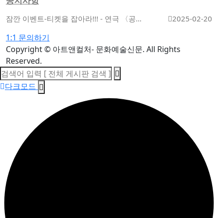
공지사항
잠깐 이벤트-티켓을 잡아라!!! - 연극 〈공란〉
2025-02-20
1:1 문의하기
Copyright
© 아트앤컬처- 문화예술신문. All Rights
Reserved.
다크모드