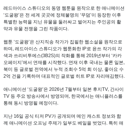
레드아이스 스튜디오의 동명 웹툰을 원작으로 한 애니메이션
‘도굴왕’은 전 세계 곳곳에 정체불명의 ‘무덤’이 등장한 이후
특별한 능력을 지닌 유물을 둘러싸고 벌어지는 주인공의 활
약과 유물 전쟁을 그린 작품이다.
웹툰 ‘도굴왕’은 산지직송 작가가 집필한 웹소설을 원작으로
하며, 레드아이스 스튜디오가 웹툰화한 IP로 윤쓰 작가의 각
색과 쓰리비투에스(3B2S)의 작화를 통해 2019년부터 ‘카카
오페이지’에서 연재를 시작했다. 연재 이후 국내는 물론 일본,
북미 등 글로벌 전역에서 누적 조회수 5억 회 이상, 좋아요 수
2억 건을 기록하며 대표적인 글로벌 히트 IP로 자리매김했다.
애니메이션 ‘도굴왕’은 2026년 7월부터 일본 후지TV, 간사이
TV 등 주요 방송사에서 방영되며, 한국에서는 애니플러스를
통해 동시 방영될 예정이다.
지난 16일 공식 티저 PV가 공개되며 메인 캐스트 정보와 함
께 애니메이션 오프닝 주제가 일부도 베일을 벗었다. 특히 애