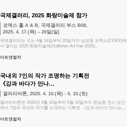
국제갤러리, 2025 화랑미술제 참가
코엑스 홀 A & B, 국제갤러리 부스 B08,
2025. 4. 17.(목) – 20일(일)
국제갤러리는 오는 4월 16일부터 20일까지 삼성동 코엑스(COEX)에
서 열리는 2025 화랑미술제(Galleries Art Fair 2025)…
아트앤컬처
국내외 7인의 작가 조명하는 기획전
《강과 바다가 만나…
갤러리바톤, 2025. 4. 10.(목) - 5. 10.(토)
갤러리바톤은 2025년 4월 10일부터 5월 10일까지 한남동 전시 공간
에서 7명의 국내외 작가를 소개하는 기획전 《강과 바다가 만나는
곳(Es…
아트앤컬처