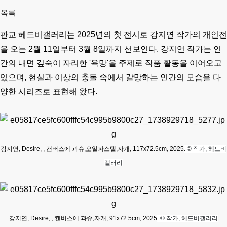
목록
판교 헤드비갤러리는 2025년의 첫 전시로 강지연 작가의 개인전
을 오는 2월 11일부터 3월 8일까지 선보인다. 강지연 작가는 인
간의 내면 깊숙이 자리한 '욕망'을 주제로 작품 활동을 이어오고
있으며, 현실과 이상의 충돌 속에서 갈망하는 인간의 모습을 다
양한 시리즈로 표현해 왔다.
강지연, Desire
,
,
캔버스에 과슈,오일파스텔,자개
,
117x72.5cm
,
2025
.
© 작가,
헤드비
갤러리
강지연,
Desire, , 캔버스에 과슈,자개, 91x72.5cm, 2025
.
© 작가,
헤드비갤러리