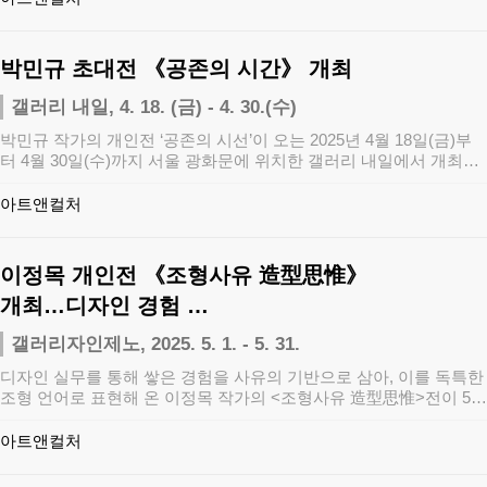
박민규 초대전 《공존의 시간》 개최
갤러리 내일, 4. 18. (금) - 4. 30.(수)
박민규 작가의 개인전 ‘공존의 시선’이 오는 2025년 4월 18일(금)부
터 4월 30일(수)까지 서울 광화문에 위치한 갤러리 내일에서 개최된
다…
아트앤컬처
이정목 개인전 《조형사유 造型思惟》
개최…디자인 경험 …
갤러리자인제노, 2025. 5. 1. - 5. 31.
디자인 실무를 통해 쌓은 경험을 사유의 기반으로 삼아, 이를 독특한
조형 언어로 표현해 온 이정목 작가의 <조형사유 造型思惟>전이 5…
아트앤컬처