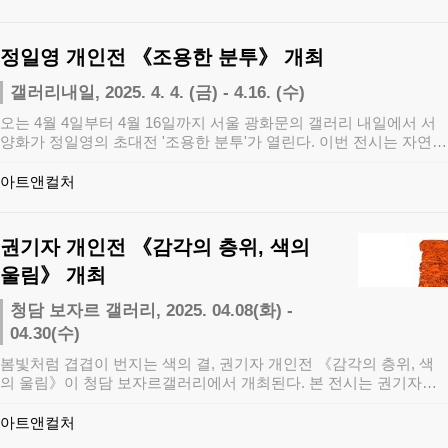
정일영 개인전 《조용한 분투》 개최
갤러리내일, 2025. 4. 4. (금) - 4.16. (수)
오는 4월 4일부터 4월 16일까지 서울 광화문의 갤러리 내일에서 서
양화가 정일영의 초대전 '조용한 분투'가 열린다. 이번 전시는 자연
속에서 …
아트앤컬처
권기자 개인전 《감각의 층위, 색의
울림》 개최
청담 보자르 갤러리, 2025. 04.08(화) -
04.30(수)
봄빛처럼 겹겹이 번지는 색의 결, 권기자 개인전 《감각의 층위, 색
의 울림》이 청담 보자르갤러리에서 개최된다. 본 전시는 권기자의
대표 연작 T…
아트앤컬처