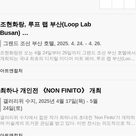
조현화랑, 루프 랩 부산(Loop Lab
Busan) …
그랜드 조선 부산 호텔, 2025. 4. 24. - 4. 26.
조현화랑은 오는 4월 24일부터 26일까지 그랜드 조선 부산 호텔에서
개최되는 국내 최초의 디지털 미디어 아트 페어, 루프 랩 부산(Loop
L…
아트앤컬처
최하나 개인전 《NON FINITO》 개최
갤러리위 수지, 2025년 4월 17일(목) - 5월
24일(토)
갤러리위 수지에서 젊은 작가 최하나의 초대전 'Non Finito'가 개막하
여 미술계의 뜨거운 관심을 받고 있다. 이번 전시는 의도적으로 작품
을…
아트앤컬처