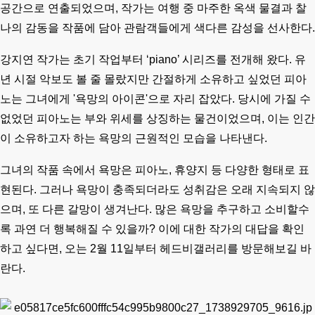
공간으로 연출되었으며, 작가는 여행 중 마주한 옥색 물결과 찰
나의 감동을 작품에 담아 관람객들에게 색다른 감성을 선사한다.
강지연 작가는 초기 작업부터 ‘piano’ 시리즈를 전개해 왔다. 유
년 시절 악보도 볼 줄 몰랐지만 간절하게 소유하고 싶었던 피아
노는 그녀에게 '욕망의 아이콘'으로 자리 잡았다. 당시에 가질 수
없었던 피아노는 부와 위세를 상징하는 물건이었으며, 이는 인간
이 소유하고자 하는 욕망의 근원적인 모습을 나타낸다.
그녀의 작품 속에서 욕망은 피아노, 휴양지 등 다양한 형태로 표
현된다. 그러나 욕망이 충족되더라도 성취감은 오래 지속되지 않
으며, 또 다른 갈망이 생겨난다. 많은 욕망을 추구하고 소비할수
록 과연 더 행복해질 수 있을까? 이에 대한 작가의 대답을 확인
하고 싶다면, 오는 2월 11일부터 헤드비갤러리를 방문해보길 바
란다.