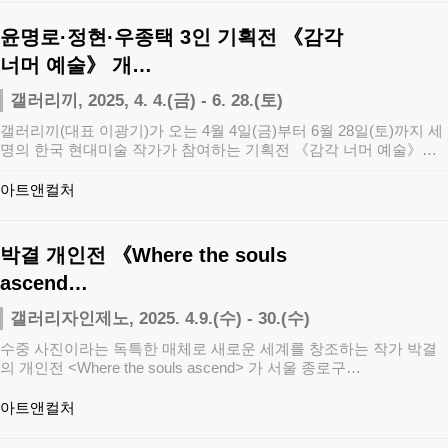
윤명로·정현·우종택 3인 기획전 《감각
너머 예술》 개…
갤러리끼, 2025, 4. 4.(금) - 6. 28.(토)
갤러리끼(대표 이광기)가 오는 4월 4일(금)부터 6월 28일(토)까지 세
명의 한국 현대미술 작가가 참여하는 기획전 《감각 너머 예술》을
개최…
아트앤컬처
박결 개인전 《Where the souls
ascend…
갤러리자인제노, 2025. 4.9.(수) - 30.(수)
수중 사진이라는 독특한 매체로 새로운 세계를 창조하는 작가 박결
의 개인전 <Where the souls ascend> 가 서울 종로구…
아트앤컬처