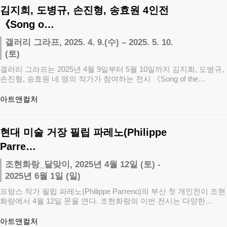
김지희, 도병규, 손진형, 송효원 4인전
《Song o…
갤러리 그라프, 2025. 4. 9.(수) – 2025. 5. 10.
(토)
갤러리 그라프는 2025년 4월 9일부터 5월 10일까지 김지희, 도병규,
손진형, 송효원 네 명의 작가가 참여하는 전시 《Song of the…
아트앤컬처
현대 미술 거장 필립 파레노(Philippe
Parre…
조현화랑_달맞이, 2025년 4월 12일 (토) -
2025년 6월 1일 (일)
프랑스 작가 필립 파레노(Philippe Parreno)의 부산 첫 개인전이 조현
화랑에서 4월 12일 문을 연다. 조현화랑의 이번 전시는 다양한…
아트앤컬처