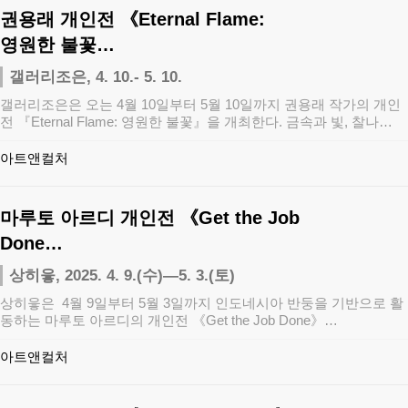
권용래 개인전 《Eternal Flame:
영원한 불꽃…
갤러리조은, 4. 10.- 5. 10.
갤러리조은은 오는 4월 10일부터 5월 10일까지 권용래 작가의 개인
전 『Eternal Flame: 영원한 불꽃』을 개최한다. 금속과 빛, 찰나…
아트앤컬처
마루토 아르디 개인전 《Get the Job
Done…
상히읗, 2025. 4. 9.(수)—5. 3.(토)
상히읗은 4월 9일부터 5월 3일까지 인도네시아 반둥을 기반으로 활
동하는 마루토 아르디의 개인전 《Get the Job Done》…
아트앤컬처