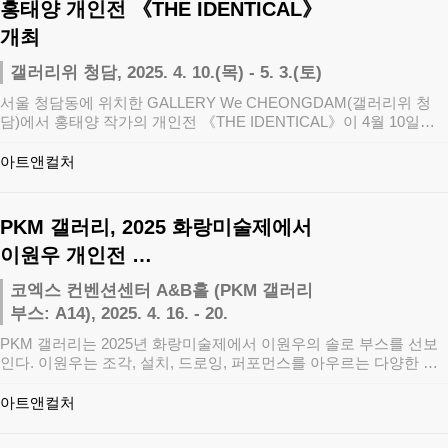
홍태양 개인전 《THE IDENTICAL》
개최
갤러리위 청담, 2025. 4. 10.(목) - 5. 3.(토)
서울 청담동에 위치한 GALLERY We CHEONGDAM(갤러리위 청
담)에서 홍태양 작가의 개인전 《THE IDENTICAL》이 4월 10일
부…
아트앤컬처
PKM 갤러리, 2025 화랑미술제에서
이원우 개인전 …
코엑스 컨벤션센터 A&B홀 (PKM 갤러리
부스: A14), 2025. 4. 16. - 20.
PKM 갤러리는 2025년 화랑미술제에서 이원우의 솔로 부스를 선보
인다. 이원우는 조각, 설치, 드로잉, 퍼포먼스를 아우르는 다양한 매
체를 통해…
아트앤컬처