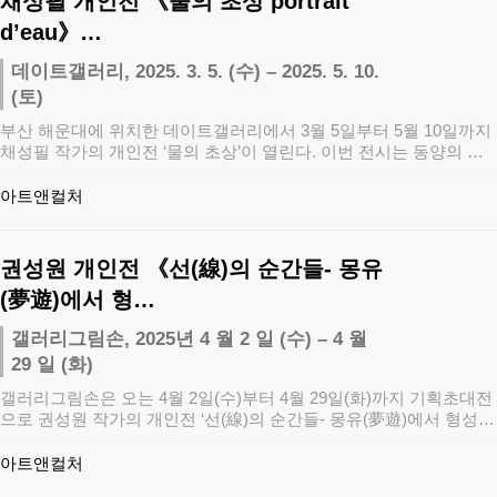
채성필 개인전 《물의 초상 portrait
d’eau》…
데이트갤러리, 2025. 3. 5. (수) – 2025. 5. 10.
(토)
부산 해운대에 위치한 데이트갤러리에서 3월 5일부터 5월 10일까지
채성필 작가의 개인전 ‘물의 초상’이 열린다. 이번 전시는 동양의 음
양오행(…
아트앤컬처
권성원 개인전 《선(線)의 순간들- 몽유
(夢遊)에서 형…
갤러리그림손, 2025년 4 월 2 일 (수) – 4 월
29 일 (화)
갤러리그림손은 오는 4월 2일(수)부터 4월 29일(화)까지 기획초대전
으로 권성원 작가의 개인전 ‘선(線)의 순간들- 몽유(夢遊)에서 형성,
전…
아트앤컬처