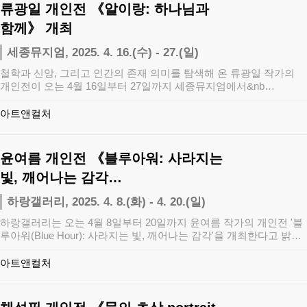
류광일 개인전 《알이랑: 하나님과
함께》 개최
세종뮤지엄, 2025. 4. 16.(수) - 27.(일)
철학과 신앙, 그리고 인간의 존재 의미를 탐색해 온 류광일 작가의
개인전이 오는 4월 16일부터 27일까지 세종뮤지엄에서&nb…
아트앤컬처
윤여름 개인전 《블루아워: 사라지는
빛, 깨어나는 감각…
하랑갤러리, 2025. 4. 8.(화) - 4. 20.(일)
하랑갤러리는 오는 4월 8일부터 20일까지 윤여름 작가의 개인전 '블
루아워(Blue Hour): 사라지는 빛, 깨어나는 감각'을 개최한다고 밝
혔…
아트앤컬처