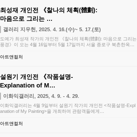
최성재 개인전 《찰나의 체획(體劃):
마음으로 그리는 …
갤러리 지우헌, 2025. 4. 16.(수)~ 5. 17.(토)
도예가 최성재 작가의 개인전 《찰나의 체획(體劃): 마음으로 그리는
풍경》이 오는 4월 16일부터 5월 17일까지 서울 종로구 북촌한옥마
을에 위…
아트앤컬처
설원기 개인전 《작품설명-
Explanation of M…
이화익갤러리, 2025, 4. 9. - 4. 29.
이화익갤러리는 4월 9일부터 설원기 작가의 개인전 <작품설명-Expl
anation of My Painting>을 개최하며 관람객들에게…
아트앤컬처