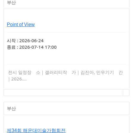
부산
Point of View
시작 : 2026-06-24
종료 : 2026-07-14 17:00
전시 일정장 소｜갤러리티작 가｜김진아, 민우기기 간
｜2026.…
부산
제34회 해운대미술가협회전