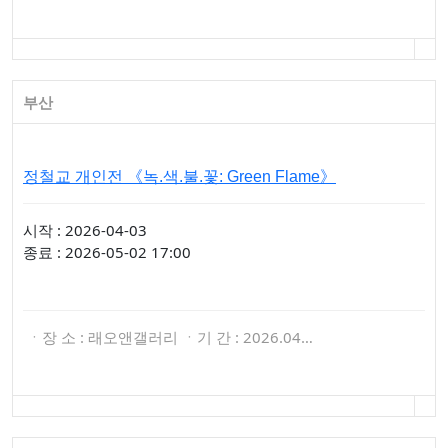
부산
정철교 개인전 《녹.색.불.꽃: Green Flame》
시작 : 2026-04-03
종료 : 2026-05-02 17:00
ㆍ장 소 : 래오앤갤러리 ㆍ기 간 : 2026.04…