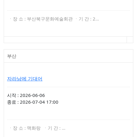
ㆍ장 소 : 부산북구문화예술회관 ㆍ기 간 : 2…
부산
자라남에 기대어
시작 : 2026-06-06
종료 : 2026-07-04 17:00
ㆍ장 소 : 맥화랑 ㆍ기 간 : …