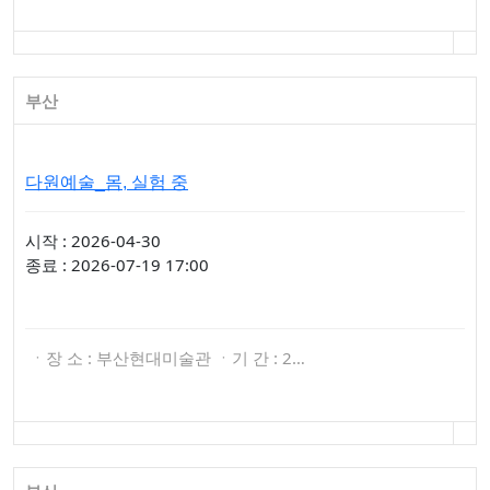
부산
다원예술_몸, 실험 중
시작 : 2026-04-30
종료 : 2026-07-19 17:00
ㆍ장 소 : 부산현대미술관 ㆍ기 간 : 2…