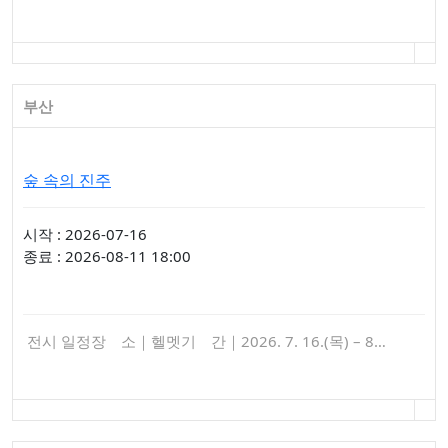
부산
숲 속의 진주
시작 : 2026-07-16
종료 : 2026-08-11 18:00
전시 일정장 소｜헬멧기 간｜2026. 7. 16.(목) – 8…