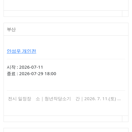
부산
안성우 개인전
시작 : 2026-07-11
종료 : 2026-07-29 18:00
전시 일정장 소｜청년작당소기 간｜2026. 7. 11.(토) …