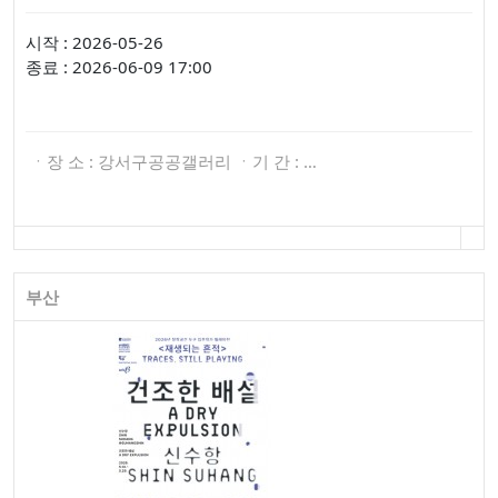
시작 : 2026-05-26
종료 : 2026-06-09 17:00
ㆍ장 소 : 강서구공공갤러리 ㆍ기 간 : …
부산