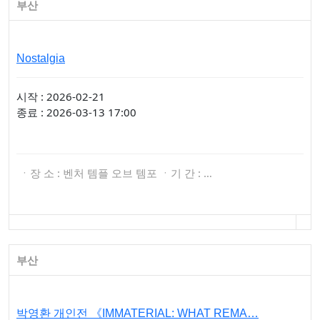
부산
Nostalgia
시작 : 2026-02-21
종료 : 2026-03-13 17:00
ㆍ장 소 : 벤처 템플 오브 템포 ㆍ기 간 : …
부산
박영환 개인전 《IMMATERIAL: WHAT REMA…