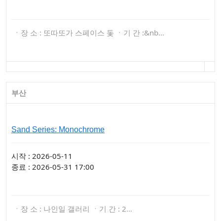
ㆍ장 소 : 또따또가 스페이스 돛 ㆍ기 간 :&nb…
부산
Sand Series: Monochrome
시작 : 2026-05-11
종료 : 2026-05-31 17:00
ㆍ장 소 : 나인일 갤러리 ㆍ기 간 : 2…