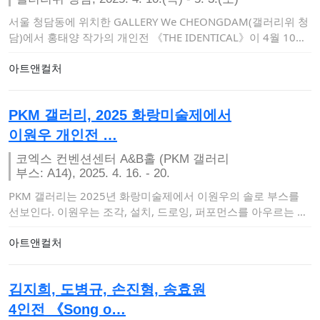
서울 청담동에 위치한 GALLERY We CHEONGDAM(갤러리위 청
담)에서 홍태양 작가의 개인전 《THE IDENTICAL》이 4월 10일
부…
아트앤컬처
PKM 갤러리, 2025 화랑미술제에서
이원우 개인전 …
코엑스 컨벤션센터 A&B홀 (PKM 갤러리
부스: A14), 2025. 4. 16. - 20.
PKM 갤러리는 2025년 화랑미술제에서 이원우의 솔로 부스를
선보인다. 이원우는 조각, 설치, 드로잉, 퍼포먼스를 아우르는 다
양한 매체를 통해…
아트앤컬처
김지희, 도병규, 손진형, 송효원
4인전 《Song o…