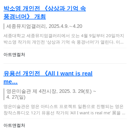
박소영 개인전 《상상과 기억 속
풍경너머》 개최
세종뮤지엄갤러리, 2025.4.9.∼4.20
세종대학교 세종뮤지엄갤러리에서 오는 4월 9일부터 20일까지
박소영 작가의 개인전 ‘상상과 기억 속 풍경너머’가 열린다. 이번
전시는 세종뮤지엄…
아트앤컬처
유용선 개인전 《All I want is real
me…
영은미술관 제 4전시장, 2025. 3. 29(토) ~
4. 27(일)
영은미술관은 영은 아티스트 프로젝트 일환으로 진행되는 영은
창작스튜디오 12기 유용선 작가의 ‘All I want is real me’ 展을 오
는…
아트앤컬처