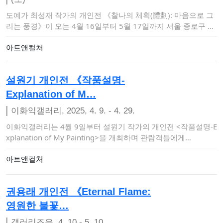
도예가 최성재 작가의 개인전 《찰나의 체획(體劃): 마음으로 그
리는 풍경》이 오는 4월 16일부터 5월 17일까지 서울 종로구 북
촌한옥마을에 위…
아트앤컬처
설원기 개인전 《작품설명-
Explanation of M…
이화익갤러리, 2025, 4. 9. - 4. 29.
이화익갤러리는 4월 9일부터 설원기 작가의 개인전 <작품설명-E
xplanation of My Painting>을 개최하며 관람객들에게…
아트앤컬처
권용래 개인전 《Eternal Flame:
영원한 불꽃…
갤러리조은, 4. 10.- 5. 10.