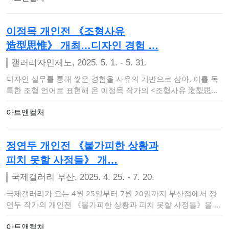
이정목 개인전 《조형사유
造型思惟》 개최…디자인 경험 …
갤러리자인제노, 2025. 5. 1. - 5. 31.
디자인 실무를 통해 쌓은 경험을 사유의 기반으로 삼아, 이를 독
특한 조형 언어로 표현해 온 이정목 작가의 <조형사유 造型思惟
>전이 5…
아트앤컬처
정연두 개인전 《불가피한 상황과
피치 못할 사정들》 개…
국제갤러리 부산, 2025. 4. 25. - 7. 20.
국제갤러리가 오는 4월 25일부터 7월 20일까지 부산점에서 정
연두 작가의 개인전 《불가피한 상황과 피치 못할 사정들》을 개
최한다. 이번 전시는…
아트앤컬처