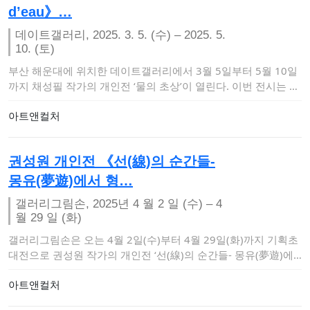
d’eau》…
데이트갤러리, 2025. 3. 5. (수) – 2025. 5.
10. (토)
부산 해운대에 위치한 데이트갤러리에서 3월 5일부터 5월 10일
까지 채성필 작가의 개인전 ‘물의 초상’이 열린다. 이번 전시는 동
양의 음양오행(…
아트앤컬처
권성원 개인전 《선(線)의 순간들-
몽유(夢遊)에서 형…
갤러리그림손, 2025년 4 월 2 일 (수) – 4
월 29 일 (화)
갤러리그림손은 오는 4월 2일(수)부터 4월 29일(화)까지 기획초
대전으로 권성원 작가의 개인전 ‘선(線)의 순간들- 몽유(夢遊)에
서 형성, 전…
아트앤컬처