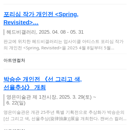
포리심 작가 개인전 <Spring,
Revisited>…
헤드비갤러리, 2025. 04. 08 - 05. 31
판교에 위치한 헤드비갤러리는 업사이클 아티스트 포리심 작가
의 개인전 <Spring, Revisited>을 2025 4월 8일부터 5월…
아트앤컬처
박승순 개인전 《선 그리고 색,
선율추상》 개최
영은미술관 제 1전시장, 2025. 3. 29(토) ~
6. 22(일)
영은미술관은 개관 25주년 특별 기획전으로 추상화가 박승순의
[선 그리고 색, 선율추상(旋律抽象)]展을 개최한다. 캔버스 컬러
작업들과 나무 꼴…