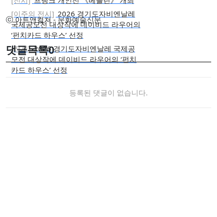
[이주의 전시]
2026 경기도자비엔날레
ⓒ 아트앤컬쳐 - 문화예술신문
국제공모전 대상작에 데이비드 라우어의
‘펀치카드 하우스’ 선정
[전시]
2026 경기도자비엔날레 국제공
댓글목록
0
모전 대상작에 데이비드 라우어의 ‘펀치
카드 하우스’ 선정
등록된 댓글이 없습니다.