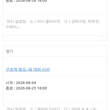
종료 : 2026-08-26 18:00
전시 일정장 소｜비디 갤러리작 가｜강태구몬, 박유진,
수레아,…
경기
구조적 밀도: 세 개의 시선
시작 : 2026-08-04
종료 : 2026-08-25 18:00
전시 일정장 소｜갤러리 다선기 간｜2026. 8. 4. – 8…