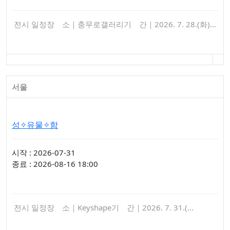
전시 일정장 소｜충무로갤러리기 간｜2026. 7. 28.(화)…
서울
성✧유물✧함
시작 : 2026-07-31
종료 : 2026-08-16 18:00
전시 일정장 소｜Keyshape기 간｜2026. 7. 31.(…