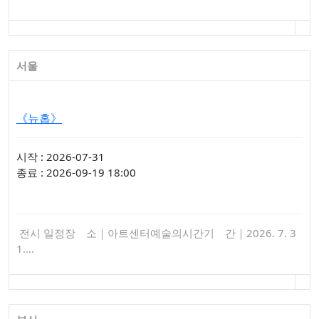
서울
《뉴홉》
시작 : 2026-07-31
종료 : 2026-09-19 18:00
전시 일정장 소｜아트센터예술의시간기 간｜2026. 7. 3
1.…