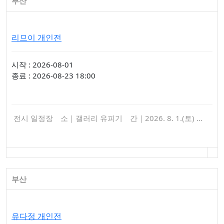
부산
리므이 개인전
시작 : 2026-08-01
종료 : 2026-08-23 18:00
전시 일정장 소｜갤러리 유피기 간｜2026. 8. 1.(토) …
부산
유다정 개인전