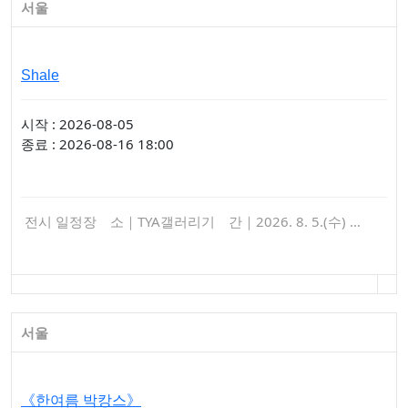
서울
Shale
시작 : 2026-08-05
종료 : 2026-08-16 18:00
전시 일정장 소｜TYA갤러리기 간｜2026. 8. 5.(수) …
서울
《한여름 박캉스》