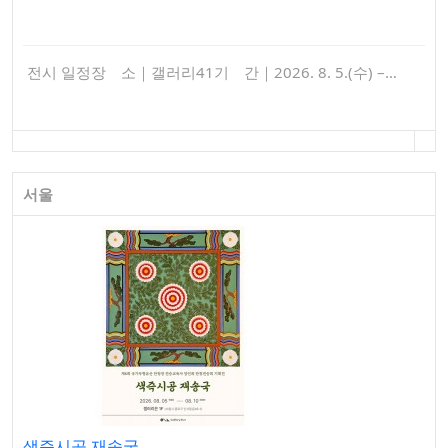
전시 일정장 소｜갤러리41기 간｜2026. 8. 5.(수) –…
서울
색즉시공 재송국