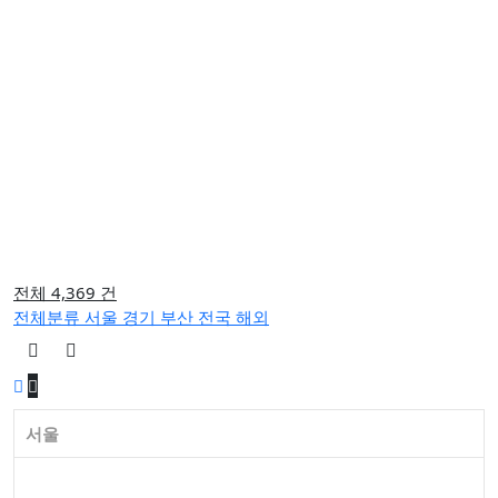
전체 4,369 건
전체분류
서울
경기
부산
전국
해외
서울