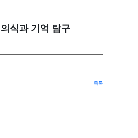
무의식과 기억 탐구
목록