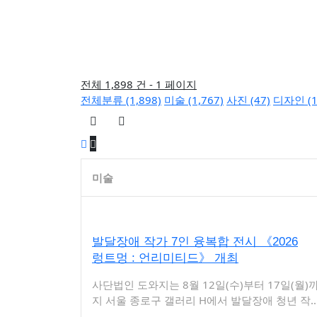
전체 1,898 건 - 1 페이지
전체분류 (1,898)
미술 (1,767)
사진 (47)
디자인 (1
미술
발달장애 작가 7인 융복합 전시 《2026
렁트멍 : 언리미티드》 개최
사단법인 도와지는 8월 12일(수)부터 17일(월)
지 서울 종로구 갤러리 H에서 발달장애 청년 작
7인의 원작을 기반으로 한 다감각 몰입형 융복합