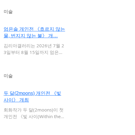
미술
엄은솔 개인전 《흐르지 않는
물, 번지지 않는 불》 개…
김리아갤러리는 2026년 7월 2
3일부터 8월 15일까지 엄은솔
개인전 …
미술
두 달(2moons) 개인전 《빛
사이》 개최
회화작가 두 달(2moons)이 첫
개인전 《빛 사이(Within the…