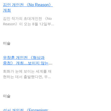
김인 개인전 《No Reason》
개최
김인 작가의 초대개인전 《No
Reason》이 오는 8월 12일부
터 10…
미술
우창훈 개인전 《형상과
중첩》 개최…보이지 않는
세계의…
회화가 눈에 보이는 세계를 재
현하는 데서 출발했다면, 우창
훈 작가의 작업…
미술
성서 개인전 《Frozenism: