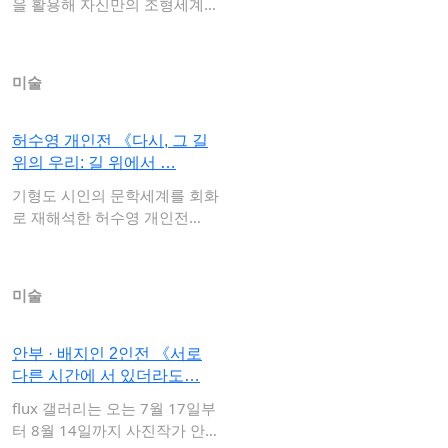
을 활용해 자신만의 조형세계를
…
미술
허수영 개인전 《다시, 그 길
위의 우리: 길 위에서 …
기형도 시인의 문학세계를 회화
로 재해석한 허수영 개인전
〈다시, 그 길 …
미술
안부 · 배지인 2인전 《서로
다른 시간에 서 있더라도…
flux 갤러리는 오는 7월 17일부
터 8월 14일까지 사진작가 안