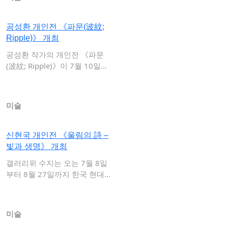
공성환 개인전 《파문(波紋;
Ripple)》 개최
공성환 작가의 개인전 《파문
(波紋; Ripple)》이 7월 10일부
터 2…
미술
신현국 개인전 《울림의 詩 –
빛과 생명》 개최
갤러리위 수지는 오는 7월 8일
부터 8월 27일까지 한국 현대
회화의 독자…
미술