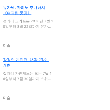
유가월, 마리노 후나하시
《여과된 풍경》
갤러리 그라프는 2026년 7월 1
8일부터 8월 22일까지 유가월
과 마리…
미술
장정연 개인전《3막 2장》
개최
갤러리 자인제노는 오는 7월 1
6일부터 7월 30일까지 스위스
를 기반으로…
미술