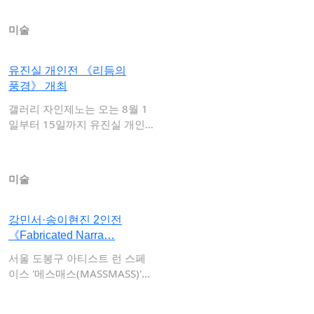
미술
유진실 개인전 《리듬의
풍경》 개최
갤러리 자인제노는 오는 8월 1
일부터 15일까지 유진실 개인
전 《리듬의 …
미술
강민서·송이현진 2인전
《Fabricated Narra…
서울 도봉구 아티스트 런 스페
이스 '메스매스(MASSMASS)'는
오는 …