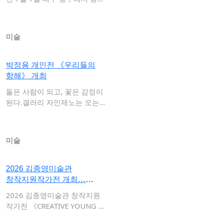
개관하고…
미술
박정용 개인전 《우리들의
항해》 개최
돌은 사람이 되고, 꽃은 감정이
된다.갤러리 자인제노는 오는 7
월 1일부…
미술
2026 김종영미술관
창작지원작가전 개최…
신종훈·유상우…
2026 김종영미술관 창작지원
작가전 《CREATIVE YOUNG A
RTI…