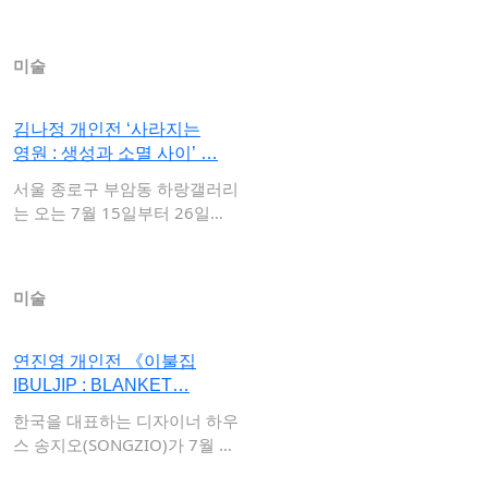
부와 …
미술
김나정 개인전 ‘사라지는
영원 : 생성과 소멸 사이’ …
서울 종로구 부암동 하랑갤러리
는 오는 7월 15일부터 26일까
지 김나정 …
미술
연진영 개인전 《이불집
IBULJIP : BLANKET…
한국을 대표하는 디자이너 하우
스 송지오(SONGZIO)가 7월 10
일부터…