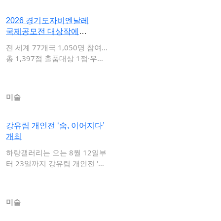
2026 경기도자비엔날레
국제공모전 대상작에
데이비드 …
전 세계 77개국 1,050명 참여…
총 1,397점 출품대상 1점·우수
상…
미술
강유림 개인전 ‘숨, 이어지다’
개최
하랑갤러리는 오는 8월 12일부
터 23일까지 강유림 개인전 '숨,
이어지…
미술