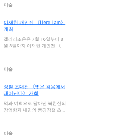
미술
이재현 개인전 《Here I am》
개최
갤러리조은은 7월 16일부터 8
월 8일까지 이재현 개인전 《H
ere I …
미술
장철 초대전 《빛은 검음에서
태어난다》 개최
먹과 여백으로 담아낸 북한산의
장엄함과 내면의 풍경장철 초대
전 《빛은 검…
미술