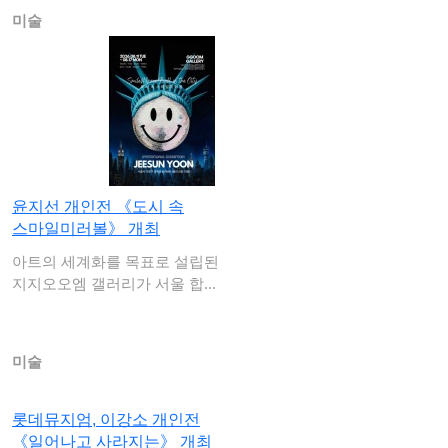
미술
윤지선 개인전 《도시 속
스마일미러볼》 개최
아트의 세계화를 목표로 설립된
지지오오엠 갤러리가 서울 합정
역 메세나폴리…
미술
롯데뮤지엄, 이강소 개인전
《일어나고 사라지는》 개최