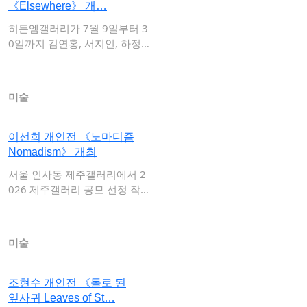
《Elsewhere》 개…
히든엠갤러리가 7월 9일부터 3
0일까지 김연홍, 서지인, 하정
현 작가의 …
미술
이선희 개인전 《노마디즘
Nomadism》 개최
서울 인사동 제주갤러리에서 2
026 제주갤러리 공모 선정 작
가인 이선희의…
미술
조현수 개인전 《돌로 된
잎사귀 Leaves of St…