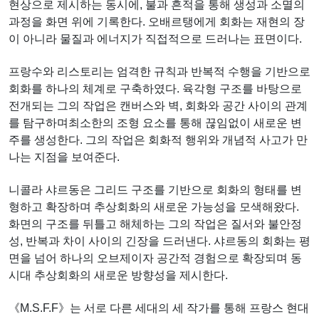
현상으로 제시하는 동시에, 불과 흔적을 통해 생성과 소멸의
과정을 화면 위에 기록한다. 오배르탱에게 회화는 재현의 장
이 아니라 물질과 에너지가 직접적으로 드러나는 표면이다.
프랑수와 리스토리는 엄격한 규칙과 반복적 수행을 기반으로
회화를 하나의 체계로 구축하였다. 육각형 구조를 바탕으로
전개되는 그의 작업은 캔버스와 벽, 회화와 공간 사이의 관계
를 탐구하며최소한의 조형 요소를 통해 끊임없이 새로운 변
주를 생성한다. 그의 작업은 회화적 행위와 개념적 사고가 만
나는 지점을 보여준다.
니콜라 샤르동은 그리드 구조를 기반으로 회화의 형태를 변
형하고 확장하며 추상회화의 새로운 가능성을 모색해왔다.
화면의 구조를 뒤틀고 해체하는 그의 작업은 질서와 불안정
성, 반복과 차이 사이의 긴장을 드러낸다. 샤르동의 회화는 평
면을 넘어 하나의 오브제이자 공간적 경험으로 확장되며 동
시대 추상회화의 새로운 방향성을 제시한다.
《M.S.F.F》는 서로 다른 세대의 세 작가를 통해 프랑스 현대