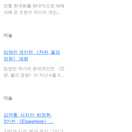
전통 한국화를 현대적으로 재해
석해 온 조현수 작가의 개인전
《돌로 된 잎…
미술
임영진 개인전 《찬란, 물의
정원》 개최
임영진 작가의 초대개인전 《찬
란, 물의 정원》이 지난 6월 3
0…
미술
김연홍, 서지인, 하정현,
3인전 《Elsewhere》…
기억과 시간, 빛과 공기, 그리고