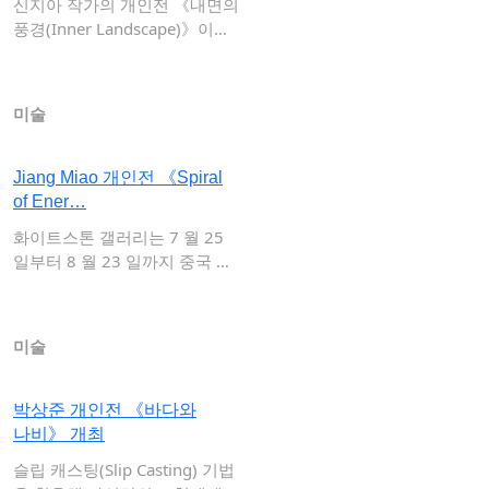
신지아 작가의 개인전 《내면의
풍경(Inner Landscape)》이
오…
미술
Jiang Miao 개인전 《Spiral
of Ener…
화이트스톤 갤러리는 7 월 25
일부터 8 월 23 일까지 중국 현
대 미…
미술
박상준 개인전 《바다와
나비》 개최
슬립 캐스팅(Slip Casting) 기법