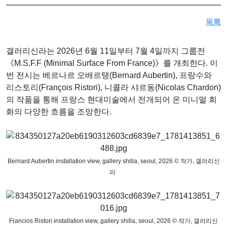
성서 개인전 《Frozenism: The Frozen Archive》 개최
목록
우창훈 개인전 《형상과 중첩》 개최…보이지 않는 세계의 생성
김인 개인전 《No Reason》 개최
갤러리신라는 2026년 6월 11일부터 7월 4일까지 그룹전
2026 경기도자비엔날레 국제공모전 대상작에 데이비드 라우어의
《M.S.F.F (Minimal Surface From France)》를 개최한다. 이
번 전시는 베르나르 오배르탱(Bernard Aubertin), 프랑수와
리스토리(François Ristori), 니콜라 샤르동(Nicolas Chardon)
의 작품을 통해 프랑스 현대미술에서 전개되어 온 미니멀 회
화의 다양한 흐름을 조망한다.
Bernard Aubertin installation view, gallery shilla, seoul, 2026 © 작가, 갤러리신
라
Francios Ristori installation view, gallery shilla, seoul, 2026 © 작가, 갤러리신