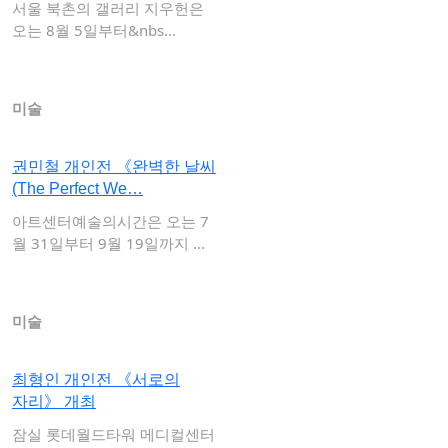
서울 북촌의 갤러리 지우헌은
오는 8월 5일부터&nbs…
미술
권민철 개인전 《완벽한 날씨
(The Perfect We…
아트센터예술의시간은 오는 7
월 31일부터 9월 19일까지 권
민철 개인전 …
미술
최형인 개인전 《서로의
자리》 개최
잠실 롯데월드타워 메디컬센터