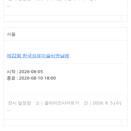
…
서울
제22회 한국섬유미술비엔날레
시작 : 2026-08-05
종료 : 2026-08-10 18:00
전시 일정장 소｜갤러리인사아트기 간｜2026. 8. 5.(수)
…