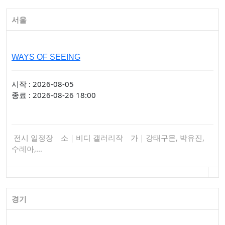
서울
WAYS OF SEEING
시작 : 2026-08-05
종료 : 2026-08-26 18:00
전시 일정장 소｜비디 갤러리작 가｜강태구몬, 박유진,
수레아,…
경기