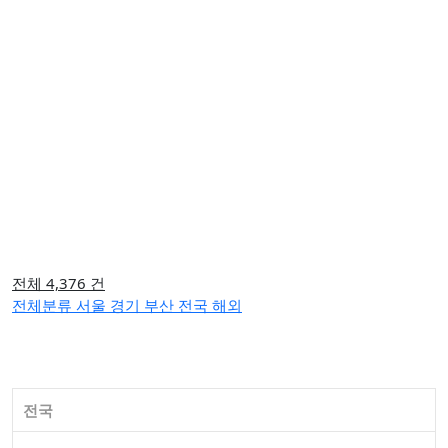
전체 4,376 건
전체분류
서울
경기
부산
전국
해외
전국