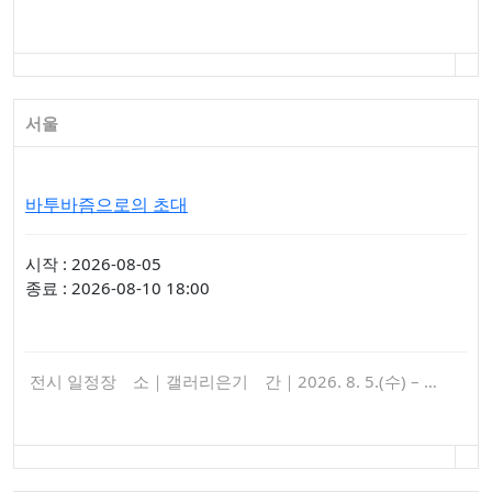
서울
바투바즘으로의 초대
시작 : 2026-08-05
종료 : 2026-08-10 18:00
전시 일정장 소｜갤러리은기 간｜2026. 8. 5.(수) – …