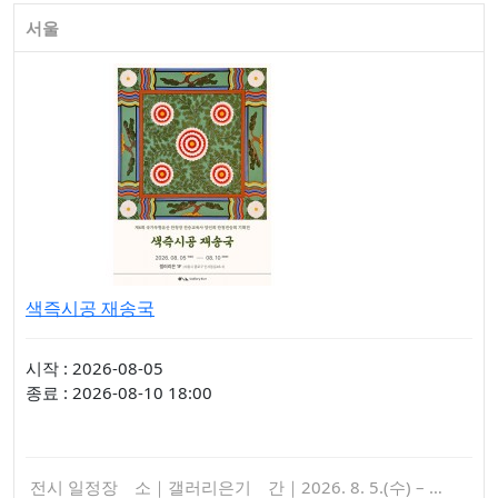
서울
색즉시공 재송국
시작 : 2026-08-05
종료 : 2026-08-10 18:00
전시 일정장 소｜갤러리은기 간｜2026. 8. 5.(수) – …