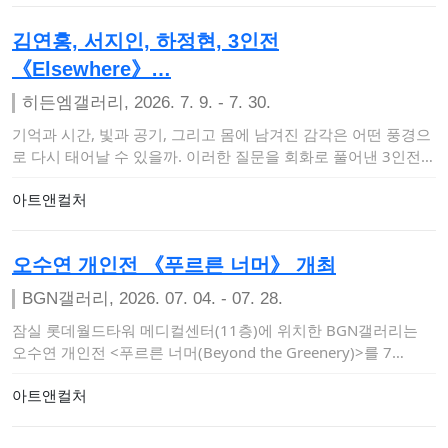
김연홍, 서지인, 하정현, 3인전
《Elsewhere》…
히든엠갤러리, 2026. 7. 9. - 7. 30.
기억과 시간, 빛과 공기, 그리고 몸에 남겨진 감각은 어떤 풍경으
로 다시 태어날 수 있을까. 이러한 질문을 회화로 풀어낸 3인전
《El…
아트앤컬처
오수연 개인전 《푸르른 너머》 개최
BGN갤러리, 2026. 07. 04. - 07. 28.
잠실 롯데월드타워 메디컬센터(11층)에 위치한 BGN갤러리는
오수연 개인전 <푸르른 너머(Beyond the Greenery)>를 7…
아트앤컬처