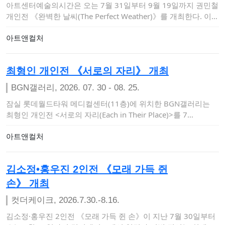
아트센터예술의시간은 오는 7월 31일부터 9월 19일까지 권민철
개인전 《완벽한 날씨(The Perfect Weather)》를 개최한다. 이번
…
아트앤컬처
최형인 개인전 《서로의 자리》 개최
BGN갤러리, 2026. 07. 30 - 08. 25.
잠실 롯데월드타워 메디컬센터(11층)에 위치한 BGN갤러리는
최형인 개인전 <서로의 자리(Each in Their Place)>를 7…
아트앤컬처
김소정•홍우진 2인전 《모래 가득 쥔
손》 개최
컷더케이크, 2026.7.30.-8.16.
김소정·홍우진 2인전 《모래 가득 쥔 손》이 지난 7월 30일부터