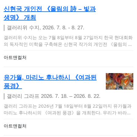
신현국 개인전 《울림의 詩 – 빛과
생명》 개최
갤러리위 수지, 2026. 7. 8. - 8. 27.
갤러리위 수지는 오는 7월 8일부터 8월 27일까지 한국 현대회화
의 독자적인 미학을 구축해온 신현국 작가의 개인전 《울림의 詩
– 빛과 생명》을…
아트앤컬처
유가월, 마리노 후나하시 《여과된
풍경》
갤러리 그라프 2026. 7. 18. – 2026. 8. 22.
갤러리 그라프는 2026년 7월 18일부터 8월 22일까지 유가월과
마리노 후나하시의 《여과된 풍경》을 개최한다. 우리가 바라보
는 풍경은 결코 …
아트앤컬처