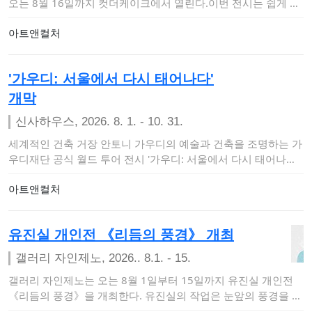
오는 8월 16일까지 컷더케이크에서 열린다.이번 전시는 쉽게 붙
잡히지 않는 불…
아트앤컬처
'가우디: 서울에서 다시 태어나다'
개막
신사하우스, 2026. 8. 1. - 10. 31.
세계적인 건축 거장 안토니 가우디의 예술과 건축을 조명하는 가
우디재단 공식 월드 투어 전시 '가우디: 서울에서 다시 태어나다
(Gaudí: Bac…
아트앤컬처
유진실 개인전 《리듬의 풍경》 개최
갤러리 자인제노, 2026.. 8.1. - 15.
갤러리 자인제노는 오는 8월 1일부터 15일까지 유진실 개인전
《리듬의 풍경》을 개최한다. 유진실의 작업은 눈앞의 풍경을 사
실적으로 재…