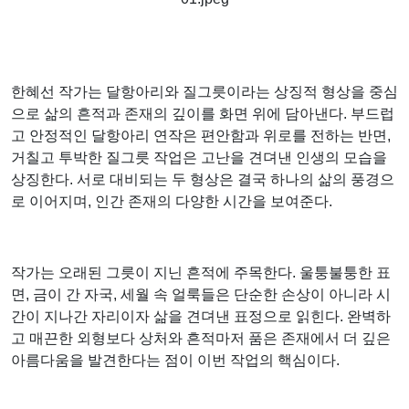
한혜선 작가는 달항아리와 질그릇이라는 상징적 형상을 중심
으로 삶의 흔적과 존재의 깊이를 화면 위에 담아낸다. 부드럽
고 안정적인 달항아리 연작은 편안함과 위로를 전하는 반면,
거칠고 투박한 질그릇 작업은 고난을 견뎌낸 인생의 모습을
상징한다. 서로 대비되는 두 형상은 결국 하나의 삶의 풍경으
로 이어지며, 인간 존재의 다양한 시간을 보여준다.
작가는 오래된 그릇이 지닌 흔적에 주목한다. 울퉁불퉁한 표
면, 금이 간 자국, 세월 속 얼룩들은 단순한 손상이 아니라 시
간이 지나간 자리이자 삶을 견뎌낸 표정으로 읽힌다. 완벽하
고 매끈한 외형보다 상처와 흔적마저 품은 존재에서 더 깊은
아름다움을 발견한다는 점이 이번 작업의 핵심이다.