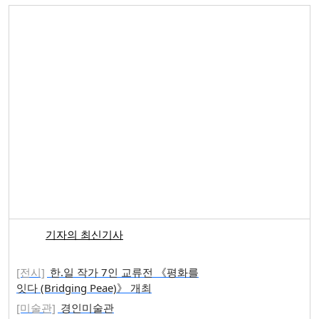
기자의 최신기사
[전시]
한.일 작가 7인 교류전 《평화를
잇다 (Bridging Peae)》 개최
[미술관]
경인미술관