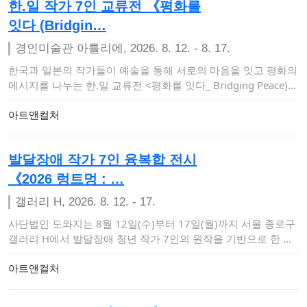
한.일 작가 7인 교류전 《평화를
잇다 (Bridgin…
경인미술관 아틀리에, 2026. 8. 12. - 8. 17.
한국과 일본의 작가들이 예술을 통해 서로의 마음을 잇고 평화의
메시지를 나누는 한.일 교류전 <평화를 잇다_ Bridging Peace)…
아트앤컬처
발달장애 작가 7인 융복합 전시
《2026 렁트멍 : …
갤러리 H, 2026. 8. 12. - 17.
사단법인 도와지는 8월 12일(수)부터 17일(월)까지 서울 종로구
갤러리 H에서 발달장애 청년 작가 7인의 원작을 기반으로 한 다
감각 몰입형 …
아트앤컬처