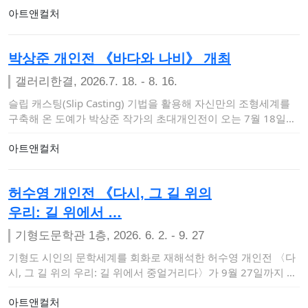
아트앤컬처
박상준 개인전 《바다와 나비》 개최
갤러리한결, 2026.7. 18. - 8. 16.
슬립 캐스팅(Slip Casting) 기법을 활용해 자신만의 조형세계를
구축해 온 도예가 박상준 작가의 초대개인전이 오는 7월 18일부
터 8월 …
아트앤컬처
허수영 개인전 《다시, 그 길 위의
우리: 길 위에서 …
기형도문학관 1층, 2026. 6. 2. - 9. 27
기형도 시인의 문학세계를 회화로 재해석한 허수영 개인전 〈다
시, 그 길 위의 우리: 길 위에서 중얼거리다〉가 9월 27일까지 기
형도문학관 1층 …
아트앤컬처