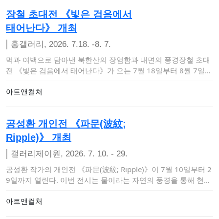
장철 초대전 《빛은 검음에서
태어난다》 개최
홍갤러리, 2026. 7.18. -8. 7.
먹과 여백으로 담아낸 북한산의 장엄함과 내면의 풍경장철 초대
전 《빛은 검음에서 태어난다》가 오는 7월 18일부터 8월 7일까
지 서울 마포구 상수…
아트앤컬처
공성환 개인전 《파문(波紋;
Ripple)》 개최
갤러리제이원, 2026. 7. 10. - 29.
공성환 작가의 개인전 《파문(波紋; Ripple)》이 7월 10일부터 2
9일까지 열린다. 이번 전시는 물이라는 자연의 풍경을 통해 현실
과 추상,…
아트앤컬처