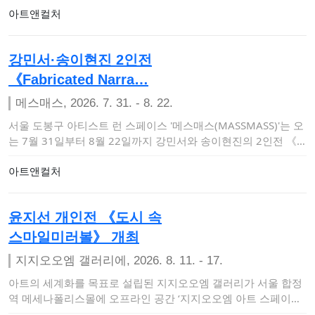
아트앤컬처
강민서·송이현진 2인전
《Fabricated Narra…
메스매스, 2026. 7. 31. - 8. 22.
서울 도봉구 아티스트 런 스페이스 '메스매스(MASSMASS)'는 오
는 7월 31일부터 8월 22일까지 강민서와 송이현진의 2인전 《F
abric…
아트앤컬처
윤지선 개인전 《도시 속
스마일미러볼》 개최
지지오오엠 갤러리에, 2026. 8. 11. - 17.
아트의 세계화를 목표로 설립된 지지오오엠 갤러리가 서울 합정
역 메세나폴리스몰에 오프라인 공간 ‘지지오오엠 아트 스페이스
앤 갤러리’를 개관하고 …