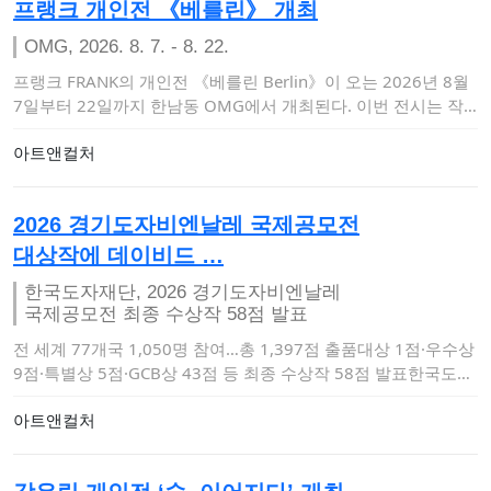
프랭크 개인전 《베를린》 개최
OMG, 2026. 8. 7. - 8. 22.
프랭크 FRANK의 개인전 《베를린 Berlin》이 오는 2026년 8월
7일부터 22일까지 한남동 OMG에서 개최된다. 이번 전시는 작
가의 '…
아트앤컬처
2026 경기도자비엔날레 국제공모전
대상작에 데이비드 …
한국도자재단, 2026 경기도자비엔날레
국제공모전 최종 수상작 58점 발표
전 세계 77개국 1,050명 참여…총 1,397점 출품대상 1점·우수상
9점·특별상 5점·GCB상 43점 등 최종 수상작 58점 발표한국도자
재…
아트앤컬처