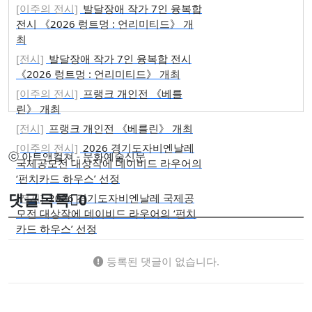
[이주의 전시]
발달장애 작가 7인 융복합
전시 《2026 렁트멍 : 언리미티드》 개
최
[전시]
발달장애 작가 7인 융복합 전시
《2026 렁트멍 : 언리미티드》 개최
[이주의 전시]
프랭크 개인전 《베를
린》 개최
[전시]
프랭크 개인전 《베를린》 개최
[이주의 전시]
2026 경기도자비엔날레
ⓒ 아트앤컬쳐 - 문화예술신문
국제공모전 대상작에 데이비드 라우어의
‘펀치카드 하우스’ 선정
[전시]
2026 경기도자비엔날레 국제공
댓글목록
0
모전 대상작에 데이비드 라우어의 ‘펀치
카드 하우스’ 선정
등록된 댓글이 없습니다.