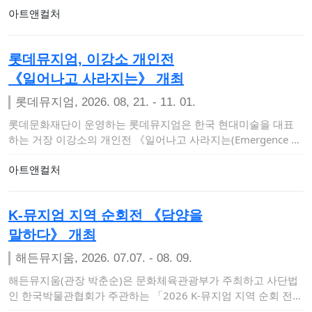
아트앤컬처
롯데뮤지엄, 이강소 개인전
《일어나고 사라지는》 개최
롯데뮤지엄, 2026. 08, 21. - 11. 01.
롯데문화재단이 운영하는 롯데뮤지엄은 한국 현대미술을 대표
하는 거장 이강소의 개인전 《일어나고 사라지는(Emergence an
d Dissoluti…
아트앤컬처
K-뮤지엄 지역 순회전 《담양을
말하다》 개최
해든뮤지움, 2026. 07.07. - 08. 09.
해든뮤지움(관장 박춘순)은 문화체육관광부가 주최하고 사단법
인 한국박물관협회가 주관하는 「2026 K-뮤지엄 지역 순회 전시
및 투어 지원사업」에…