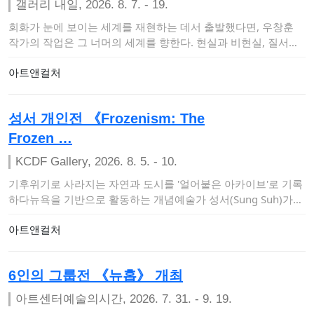
갤러리 내일, 2026. 8. 7. - 19.
회화가 눈에 보이는 세계를 재현하는 데서 출발했다면, 우창훈
작가의 작업은 그 너머의 세계를 향한다. 현실과 비현실, 질서와
혼돈, 의식과 무의…
아트앤컬처
성서 개인전 《Frozenism: The
Frozen …
KCDF Gallery, 2026. 8. 5. - 10.
기후위기로 사라지는 자연과 도시를 '얼어붙은 아카이브'로 기록
하다뉴욕을 기반으로 활동하는 개념예술가 성서(Sung Suh)가
오는 8월 5일부터…
아트앤컬처
6인의 그룹전 《뉴홉》 개최
아트센터예술의시간, 2026. 7. 31. - 9. 19.