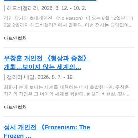
헤드비갤러리, 2026. 8. 12. - 10. 2.
김인 작가의 초대개인전 《No Reason》이 오는 8월 12일부터 1
0월 2일까지 헤드비갤러리에서 열린다. 이번 전시는 끊임없이
이유와 명분을…
아트앤컬처
우창훈 개인전 《형상과 중첩》
개최…보이지 않는 세계의…
갤러리 내일, 2026. 8. 7. - 19.
회화가 눈에 보이는 세계를 재현하는 데서 출발했다면, 우창훈
작가의 작업은 그 너머의 세계를 향한다. 현실과 비현실, 질서와
혼돈, 의식과 무의…
아트앤컬처
성서 개인전 《Frozenism: The
Frozen …