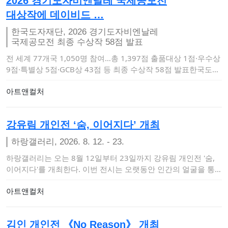
2026 경기도자비엔날레 국제공모전
대상작에 데이비드 …
한국도자재단, 2026 경기도자비엔날레
국제공모전 최종 수상작 58점 발표
전 세계 77개국 1,050명 참여…총 1,397점 출품대상 1점·우수상
9점·특별상 5점·GCB상 43점 등 최종 수상작 58점 발표한국도자
재…
아트앤컬처
강유림 개인전 ‘숨, 이어지다’ 개최
하랑갤러리, 2026. 8. 12. - 23.
하랑갤러리는 오는 8월 12일부터 23일까지 강유림 개인전 '숨,
이어지다'를 개최한다. 이번 전시는 오랫동안 인간의 얼굴을 통
해 삶의 흔적과 …
아트앤컬처
김인 개인전 《No Reason》 개최