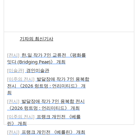
기자의 최신기사
[전시]
한.일 작가 7인 교류전 《평화를
잇다 (Bridging Peae)》 개최
[미술관]
경인미술관
[이주의 전시]
발달장애 작가 7인 융복합
전시 《2026 렁트멍 : 언리미티드》 개
최
[전시]
발달장애 작가 7인 융복합 전시
《2026 렁트멍 : 언리미티드》 개최
[이주의 전시]
프랭크 개인전 《베를
린》 개최
[전시]
프랭크 개인전 《베를린》 개최