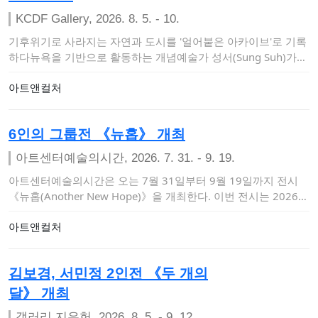
KCDF Gallery, 2026. 8. 5. - 10.
기후위기로 사라지는 자연과 도시를 '얼어붙은 아카이브'로 기록
하다뉴욕을 기반으로 활동하는 개념예술가 성서(Sung Suh)가
오는 8월 5일부터…
아트앤컬처
6인의 그룹전 《뉴홉》 개최
아트센터예술의시간, 2026. 7. 31. - 9. 19.
아트센터예술의시간은 오는 7월 31일부터 9월 19일까지 전시
《뉴홉(Another New Hope)》을 개최한다. 이번 전시는 2026
〈금천…
아트앤컬처
김보경, 서민정 2인전 《두 개의
달》 개최
갤러리 지우헌, 2026. 8. 5. - 9. 12.